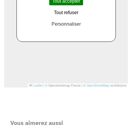
Tout accepter
Tout refuser
Personnaliser
Leaflet
|
© Openstreetmap France | ©
OpenStreetMap
contributors
Vous aimerez aussi