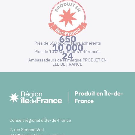
650
Près de 650 producteurs adhérents
10 000
Plus de 10 000 produits référencés
24
Ambassadeurs de la marque PRODUIT EN
ILE DE FRANCE
Produit en Île-de-
France
Conseil régional d'Île-de-France
2, rue Simone Veil