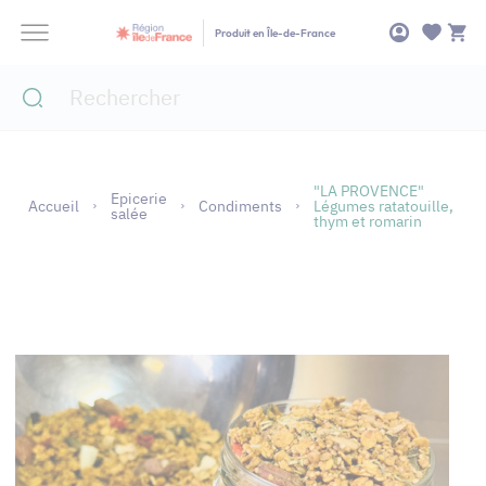
Panneau de gestion des cookies
Produit en Île-de-France
"LA PROVENCE"
Epicerie
Accueil
Condiments
Légumes ratatouille,
salée
thym et romarin