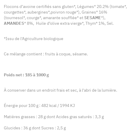
Flocons d’avoine certifiés sans gluten*, Légumes* 20.2% (tomate*,
courgettes*, aubergines*,poivron rouge*), Graines* 16%
(tournesol*, courge*, amarante soufflée* et
SESAME
*),
AMANDES
* 8%, Huile d’olive extra vierge*, Thym* 1%, Sel.
*Issu de l'Agriculture biologique
Ce mélange contient : fruits à coque, sésame.
Poids net : 185 à 1000 g
À conserver dans un endroit frais et sec, à l'abri de la lumière.
Énergie pour 100 g : 482 kcal / 1994 KJ
Matières grasses : 28 g dont Acides gras saturés : 3,3 g
Glucides : 36 g dont Sucres : 2,5 g