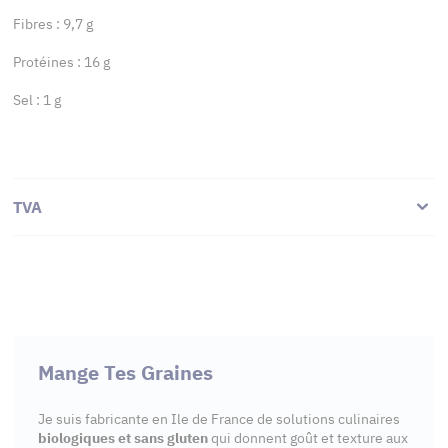
Fibres : 9,7 g
Protéines : 16 g
Sel : 1 g
TVA
Mange Tes Graines
Je suis fabricante en Ile de France de solutions culinaires
biologiques et sans gluten
qui donnent goût et texture aux