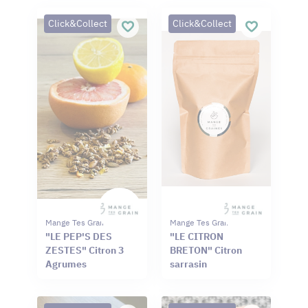
Click&Collect
Click&Collect
Mange Tes Graines
Mange Tes Graines
"LE PEP'S DES
"LE CITRON
ZESTES" Citron 3
BRETON" Citron
Agrumes
sarrasin