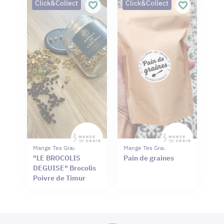
Click&Collect
Click&Collect
Mange Tes Graines
Mange Tes Graines
"LE BROCOLIS
Pain de graines
DEGUISE" Brocolis
Poivre de Timur