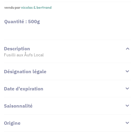
vendu par
nicolas & bertrand
Quantité : 500g
Description
Fusilli aux Åufs Local
Désignation légale
Date d'expiration
Saisonnalité
Origine