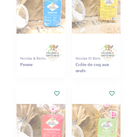
Nicolas & Bertrand
Nicolas Et Bertrand
Penne
Crête de coq aux
œufs