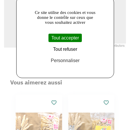
Ce site utilise des cookies et vous
donne le contrôle sur ceux que
vous souhaitez activer
Tout accepter
Leaflet
|
© Openstreetmap France | ©
OpenStreetMap
contributors
Tout refuser
Personnaliser
Vous aimerez aussi