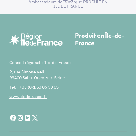
Ambassadeurs de la marque PRODUIT EN
ILE DE FRANCE
Produit en Île-de-
France
Conseil régional d'Île-de-France
2, rue Simone Veil
93400 Saint-Ouen-sur-Seine
Tél. : +33 (0)1 53 85 53 85
www.iledefrance.fr