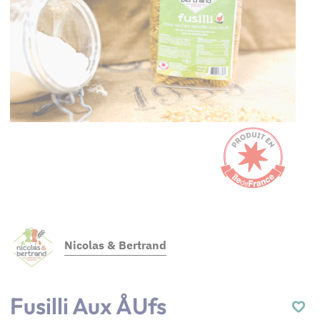
Nicolas & Bertrand
Fusilli Aux Åufs