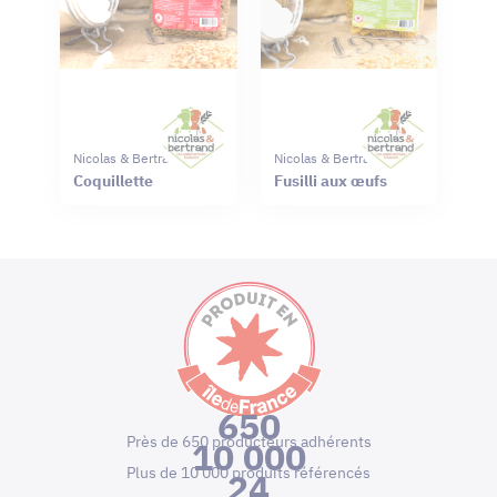
Nicolas & Bertrand
Nicolas & Bertrand
Coquillette
Fusilli aux œufs
650
Près de 650 producteurs adhérents
10 000
Plus de 10 000 produits référencés
24