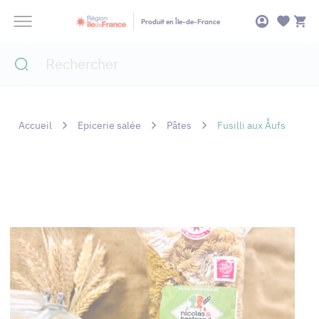
Panneau de gestion des cookies
Produit en Île-de-France
Accueil
Epicerie salée
Pâtes
Fusilli aux Åufs