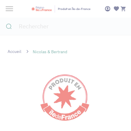
Panneau de gestion des cookies
Produit en Île-de-France
Accueil
Nicolas & Bertrand