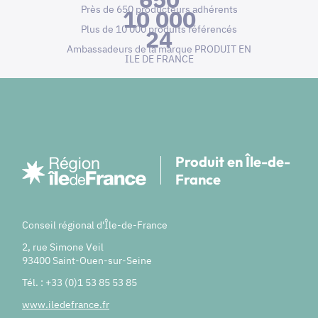
Près de 650 producteurs adhérents
10 000
Plus de 10 000 produits référencés
24
Ambassadeurs de la marque PRODUIT EN
ILE DE FRANCE
Produit en Île-de-
France
Conseil régional d'Île-de-France
2, rue Simone Veil
93400 Saint-Ouen-sur-Seine
Tél. : +33 (0)1 53 85 53 85
www.iledefrance.fr