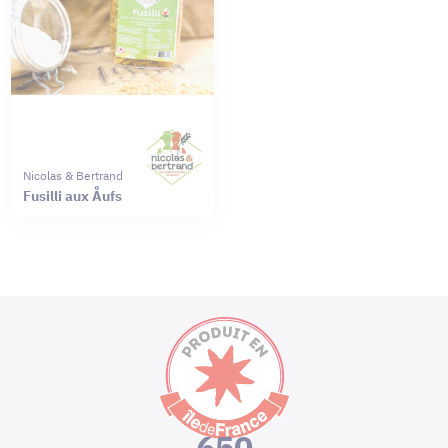
Nicolas & Bertrand
Fusilli aux Åufs
650