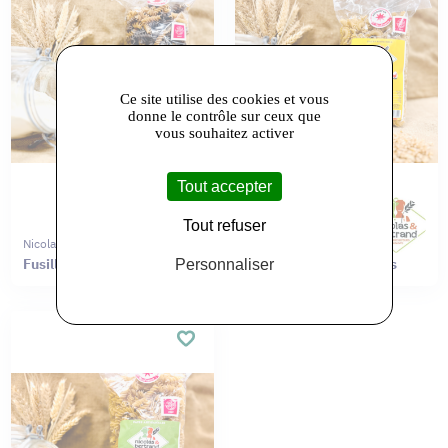
Ce site utilise des cookies et vous
donne le contrôle sur ceux que
vous souhaitez activer
Tout accepter
Tout refuser
Nicolas & Bertrand
Nicolas Et Bertrand
Fusilli Moutarde & Thym
CrÃªte de coq aux Åufs
Personnaliser