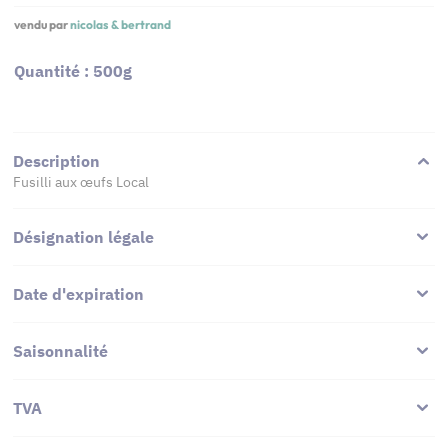
vendu par
nicolas & bertrand
Quantité : 500g
Description
Fusilli aux œufs Local
Désignation légale
Date d'expiration
Saisonnalité
TVA