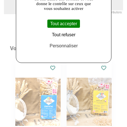
donne le contrôle sur ceux que
vous souhaitez activer
Leaflet
|
© Openstreetmap France | ©
OpenStreetMap
contributors
Tout accepter
Tout refuser
Personnaliser
Vous aimerez aussi