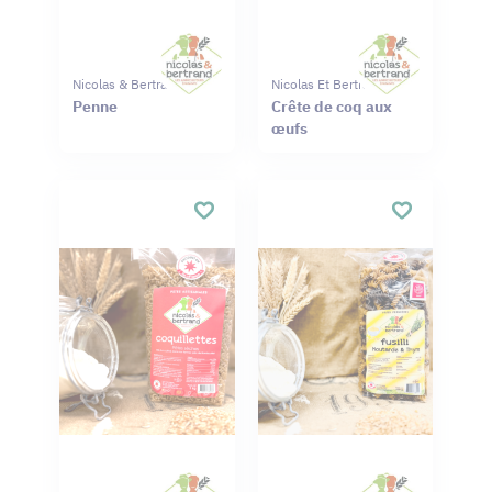
Nicolas & Bertrand
Nicolas Et Bertrand
Penne
Crête de coq aux
œufs