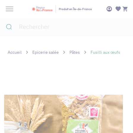
Panneau de gestion des cookies
Produit en Île-de-France
Accueil
Epicerie salée
Pâtes
Fusilli aux œufs