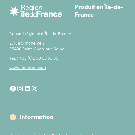
Produit en Île-de-
France
Conseil régional d'Île-de-France
2, rue Simone Veil
93400 Saint-Ouen-sur-Seine
Tél. : +33 (0)1 53 85 53 85
www.iledefrance.fr
Information