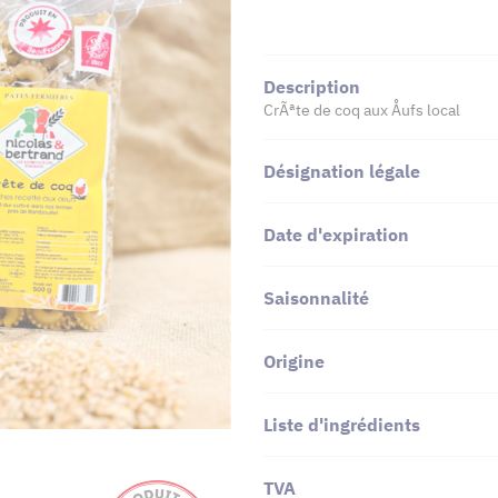
Description
CrÃªte de coq aux Åufs local
Désignation légale
Date d'expiration
Saisonnalité
Origine
Liste d'ingrédients
TVA