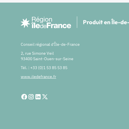
Produit en Île-d
Conseil régional d'Île-de-France
2, rue Simone Veil
93400 Saint-Ouen-sur-Seine
Tél. : +33 (0)1 53 85 53 85
www.iledefrance.fr