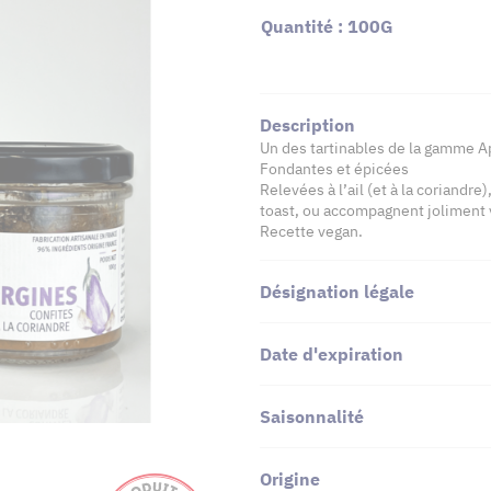
Quantité : 100G
Description
Un des tartinables de la gamme Ap
Fondantes et épicées
Relevées à l’ail (et à la coriandre
toast, ou accompagnent joliment 
Recette vegan.
Désignation légale
Date d'expiration
Saisonnalité
Origine