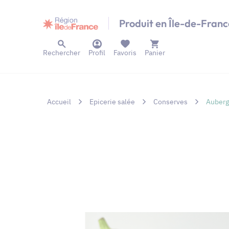
Panneau de gestion des cookies
Produit en Île-de-Franc
Rechercher
Profil
Favoris
Panier
Accueil
Epicerie salée
Conserves
Aubergi