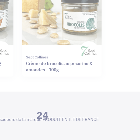
Sept Collines
g
Crème de brocolis au pecorino &
amandes - 100g
24
adeurs de la marque PRODUIT EN ILE DE FRANCE