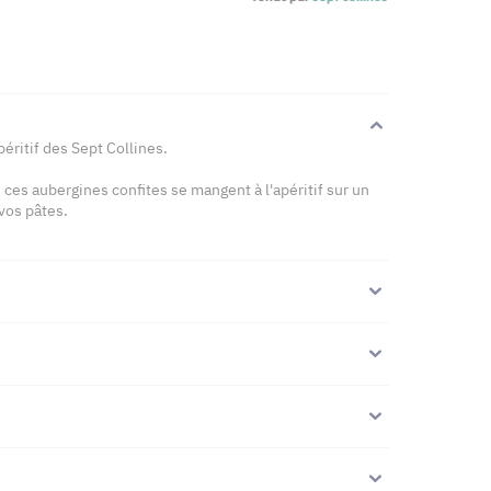
éritif des Sept Collines.
), ces aubergines confites se mangent à l'apéritif sur un
vos pâtes.