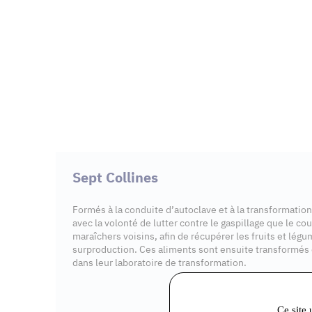
Sept Collines
Formés à la conduite d’autoclave et à la transformation
avec la volonté de lutter contre le gaspillage que le co
maraîchers voisins, afin de récupérer les fruits et lé
surproduction. Ces aliments sont ensuite transformés e
dans leur laboratoire de transformation.
Ce site 