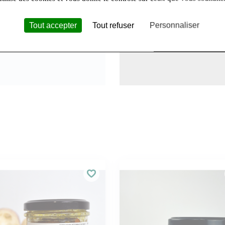
Tout accepter
Tout refuser
Personnaliser