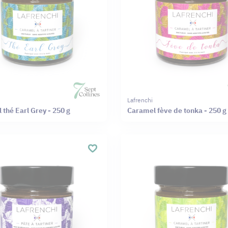
Lafrenchi
thé Earl Grey - 250 g
Caramel fève de tonka - 250 g