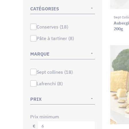
CATÉGORIES
Sept Coll
Aubergin
conserves (18)
200g
pâte à tartiner (8)
MARQUE
sept collines (18)
lafrenchi (8)
PRIX
prix minimum
€