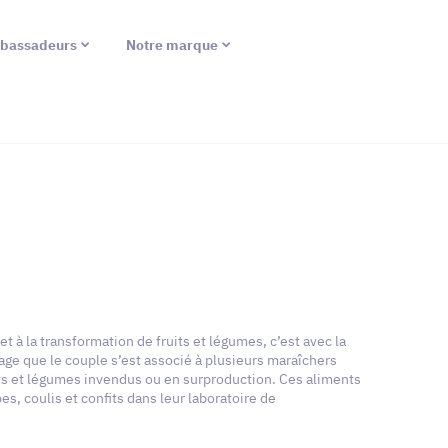
bassadeurs
Notre marque
t à la transformation de fruits et légumes, c’est avec la
lage que le couple s’est associé à plusieurs maraîchers
uits et légumes invendus ou en surproduction. Ces aliments
s, coulis et confits dans leur laboratoire de