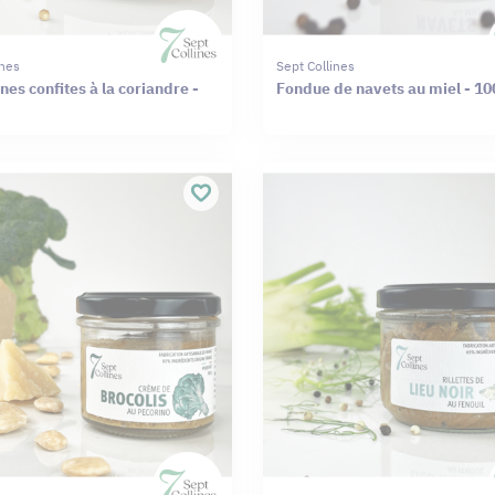
ines
Sept Collines
es confites à la coriandre -
Fondue de navets au miel - 10