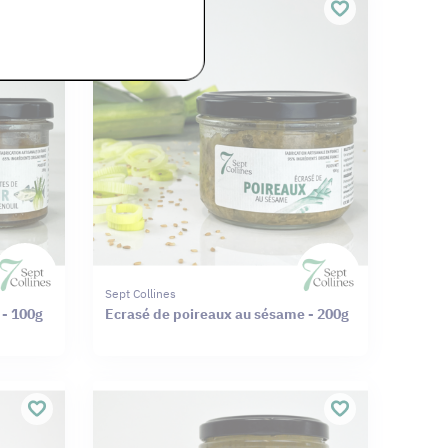
Sept Collines
l - 100g
Ecrasé de poireaux au sésame - 200g