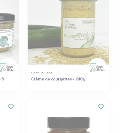
Sept Collines
o &
Crème de courgettes - 240g