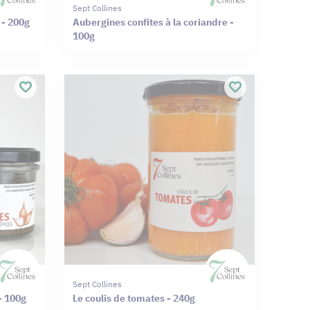
Sept Collines
l - 200g
Aubergines confites à la coriandre -
100g
Sept Collines
- 100g
Le coulis de tomates - 240g