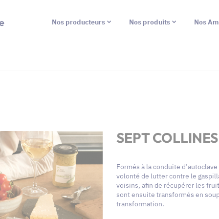
e
Nos producteurs
Nos produits
Nos Am
SEPT COLLINES
Formés à la conduite d’autoclave e
volonté de lutter contre le gaspil
voisins, afin de récupérer les fr
sont ensuite transformés en soupe
transformation.