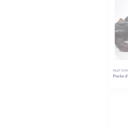
Sept Coll
Purée d'