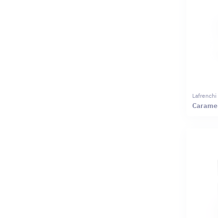
Lafrenchi
Caramel 