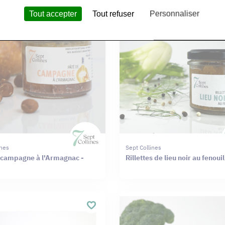
Tout accepter
Tout refuser
Personnaliser
ines
Sept Collines
 campagne à l'Armagnac -
Rillettes de lieu noir au fenoui