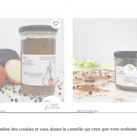
ines
Sept Collines
ade aux anchois - 240g
Rillettes de poulet épicé - 100
utilise des cookies et vous donne le contrôle sur ceux que vous souhaite