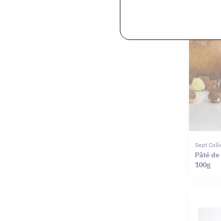
Sept Coll
Pâté de
100g