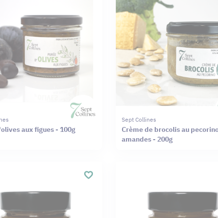
ines
Sept Collines
olives aux figues - 100g
Crème de brocolis au pecorin
amandes - 200g