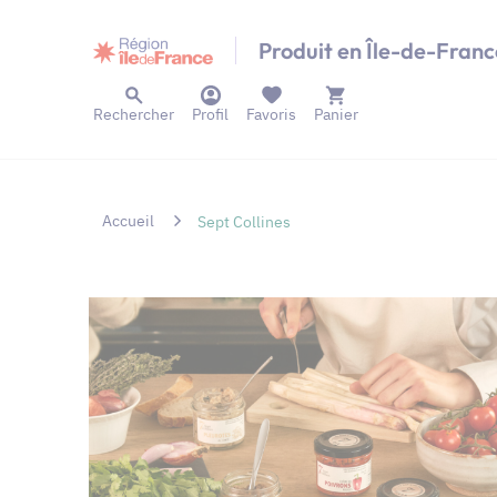
Panneau de gestion des cookies
Produit en Île-de-Franc
Rechercher
Profil
Favoris
Panier
Accueil
Sept Collines