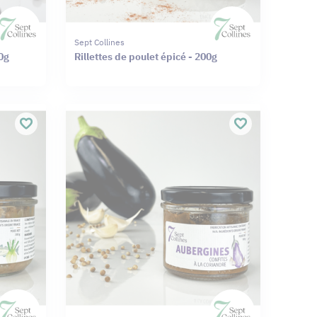
Sept Collines
0g
Rillettes de poulet épicé - 200g