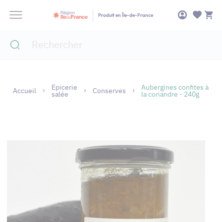
Panneau de gestion des cookies
Produit en Île-de-France
Epicerie
Aubergines confites à
Accueil
Conserves
salée
la coriandre - 240g