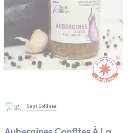
Sept Collines
Aubergines Confites À La