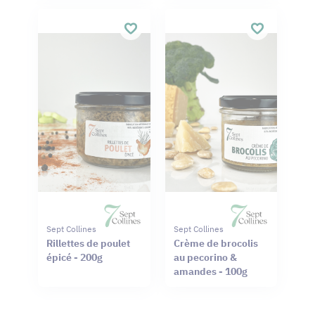
Sept Collines
Sept Collines
Rillettes de poulet
Crème de brocolis
épicé - 200g
au pecorino &
amandes - 100g