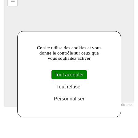
−
Ce site utilise des cookies et vous
donne le contrôle sur ceux que
vous souhaitez activer
Tout accepter
Tout refuser
Personnaliser
Leaflet
|
© Openstreetmap France | ©
OpenStreetMap
contributors