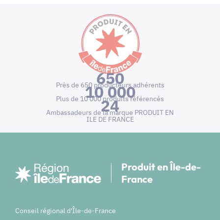
650
Près de 650 producteurs adhérents
10 000
Plus de 10 000 produits référencés
24
Ambassadeurs de la marque PRODUIT EN
ILE DE FRANCE
Produit en Île-de-
France
Conseil régional d'Île-de-France