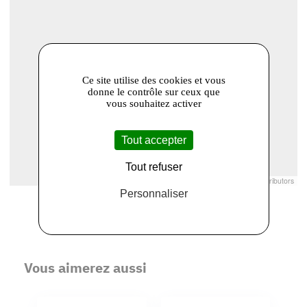
Ce site utilise des cookies et vous
donne le contrôle sur ceux que
vous souhaitez activer
Tout accepter
Tout refuser
Leaflet
|
© Openstreetmap France | ©
OpenStreetMap
contributors
Personnaliser
Vous aimerez aussi