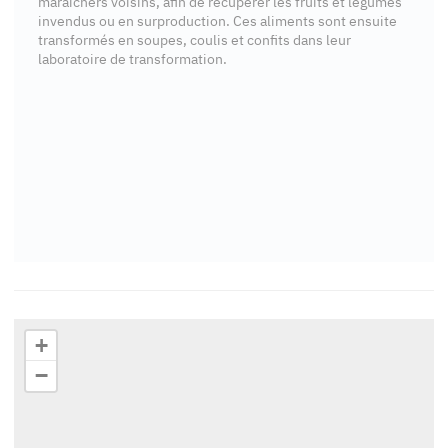
maraîchers voisins, afin de récupérer les fruits et légumes
invendus ou en surproduction. Ces aliments sont ensuite
transformés en soupes, coulis et confits dans leur
laboratoire de transformation.
+
−