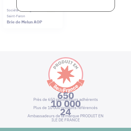
Société Fromagère De Meaux
Saint-Faron
Brie de Melun AOP
650
Près de 650 producteurs adhérents
10 000
Plus de 10 000 produits référencés
24
Ambassadeurs de la marque PRODUIT EN
ILE DE FRANCE