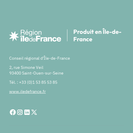
Produit en Île-de-
France
Conseil régional d'Île-de-France
2, rue Simone Veil
93400 Saint-Ouen-sur-Seine
Tél. : +33 (0)1 53 85 53 85
www.iledefrance.fr