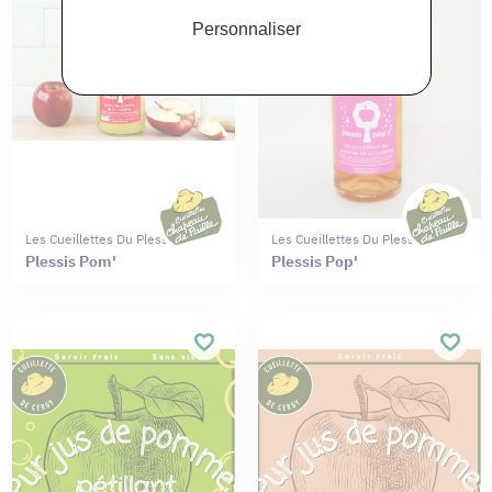
Personnaliser
Les Cueillettes Du Plessis
Les Cueillettes Du Plessis
Plessis Pom'
Plessis Pop'