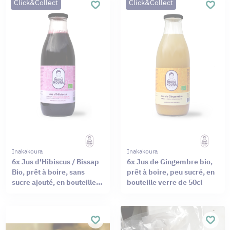
Click&Collect
Click&Collect
Inakakoura
Inakakoura
6x Jus d'Hibiscus / Bissap
6x Jus de Gingembre bio,
Bio, prêt à boire, sans
prêt à boire, peu sucré, en
sucre ajouté, en bouteille
bouteille verre de 50cl
verre de 50cl