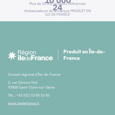
10 000
Plus de 10 000 produits référencés
24
Ambassadeurs de la marque PRODUIT EN
ILE DE FRANCE
Produit en Île-de-
France
Conseil régional d'Île-de-France
2, rue Simone Veil
93400 Saint-Ouen-sur-Seine
Tél. : +33 (0)1 53 85 53 85
www.iledefrance.fr