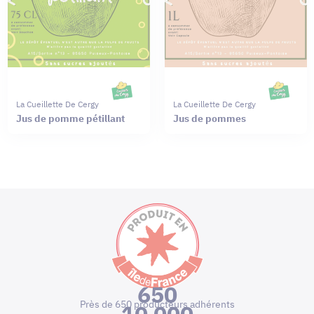
La Cueillette De Cergy
La Cueillette De Cergy
Jus de pomme pétillant
Jus de pommes
650
Près de 650 producteurs adhérents