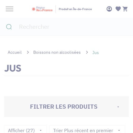
Panneau de gestion des cookies
Produit en Île-de-France
Accueil
Boissons non alcoolisées
Jus
JUS
FILTRER LES PRODUITS
Afficher (27)
Trier Plus récent en premier