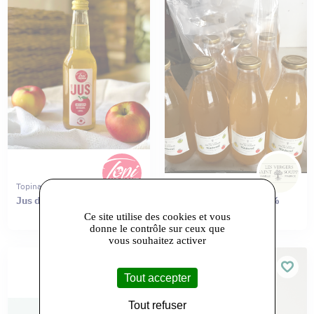
Topinamour
Earl Benoit Maurice
Jus de pomme - 33cL
JUS DE POMMES 100%
NATUREL
Ce site utilise des cookies et vous
donne le contrôle sur ceux que
vous souhaitez activer
Tout accepter
Tout refuser