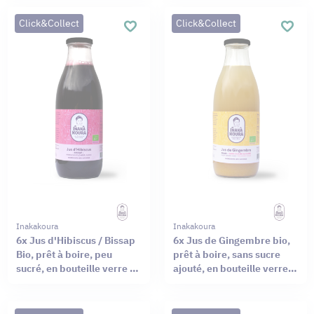
50cl
Click&Collect
Click&Collect
Inakakoura
Inakakoura
6x Jus d'Hibiscus / Bissap
6x Jus de Gingembre bio,
Bio, prêt à boire, peu
prêt à boire, sans sucre
sucré, en bouteille verre de
ajouté, en bouteille verre
50cl
de 50cl