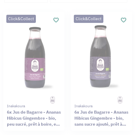
Click&Collect
Click&Collect
Inakakoura
Inakakoura
6x Jus de Bagarre - Ananas
6x Jus de Bagarre - Ananas
Hibicus Gingembre - bio,
Hibicus Gingembre - bio,
peu sucré, prêt à boire, en
sans sucre ajouté, prêt à
bouteille verre de 50cl
boire,en bouteille verre de