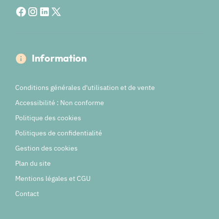
Information
Conditions générales d'utilisation et de vente
Accessibilité : Non conforme
Politique des cookies
Politiques de confidentialité
Gestion des cookies
Plan du site
Mentions légales et CGU
Contact