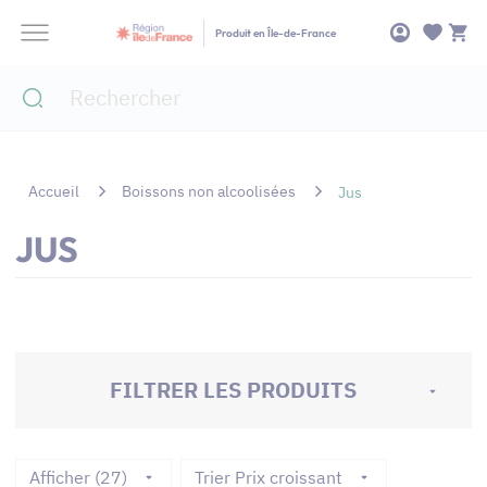
Panneau de gestion des cookies
Produit en Île-de-France
Accueil
Boissons non alcoolisées
Jus
JUS
FILTRER LES PRODUITS
Afficher (27)
Trier Prix croissant