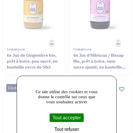
Inakakoura
Inakakoura
6x Jus de Gingembre bio,
6x Jus d'Hibiscus / Bissap
prêt à boire, peu sucré, en
Bio, prêt à boire, sans
bouteille verre de 50cl
sucre ajouté, en bouteille
verre de 50cl
Click&Collect
Click&Collect
Ce site utilise des cookies et vous
donne le contrôle sur ceux que
vous souhaitez activer
Tout accepter
Tout refuser