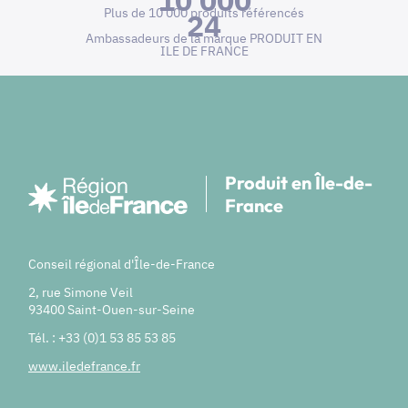
10 000
Plus de 10 000 produits référencés
24
Ambassadeurs de la marque PRODUIT EN
ILE DE FRANCE
Produit en Île-de-
France
Conseil régional d'Île-de-France
2, rue Simone Veil
93400 Saint-Ouen-sur-Seine
Tél. : +33 (0)1 53 85 53 85
www.iledefrance.fr