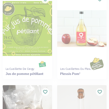
La Cueillette De Cergy
Les Cueillettes Du Plessis
Jus de pomme pétillant
Plessis Pom'