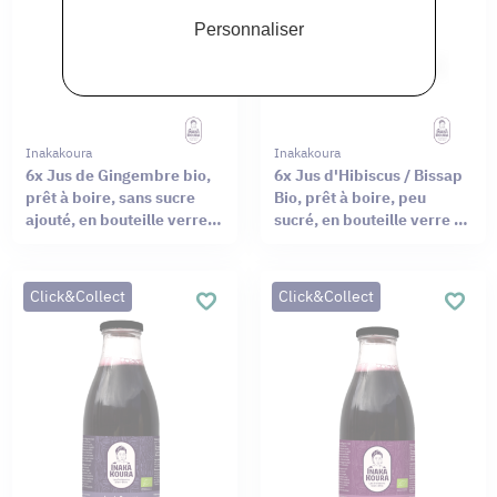
Personnaliser
Inakakoura
Inakakoura
6x Jus de Gingembre bio,
6x Jus d'Hibiscus / Bissap
prêt à boire, sans sucre
Bio, prêt à boire, peu
ajouté, en bouteille verre
sucré, en bouteille verre de
de 50cl
50cl
Click&Collect
Click&Collect