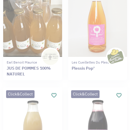
Earl Benoit Maurice
Les Cueillettes Du Plessis
JUS DE POMMES 100%
Plessis Pop'
NATUREL
Click&Collect
Click&Collect