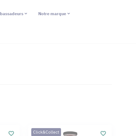
bassadeurs
Notre marque
Click&Collect