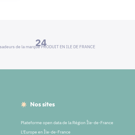
24
adeurs de la marque PRODUIT EN ILE DE FRANCE
Nos sites
Plateforme open data de la Région Île-de-France
L'Europe en Île-de-France