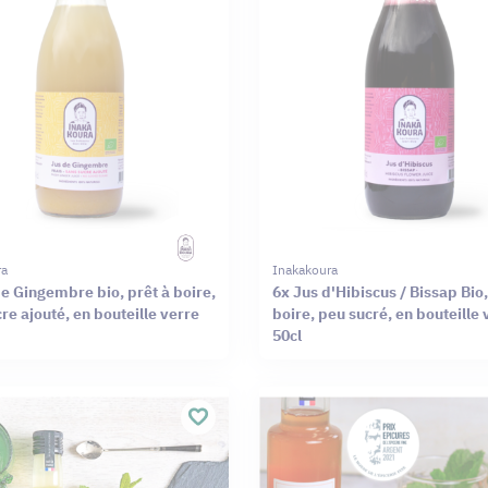
ra
Inakakoura
e Gingembre bio, prêt à boire,
6x Jus d'Hibiscus / Bissap Bio,
re ajouté, en bouteille verre
boire, peu sucré, en bouteille 
50cl