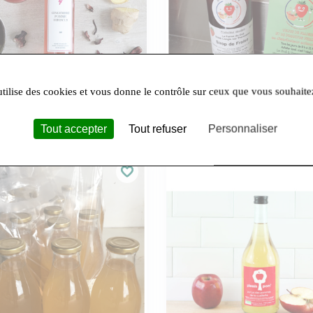
utilise des cookies et vous donne le contrôle sur ceux que vous souhaite
Ferme Du Gué
ingembre Pomme Hibiscus
SIROP DE FRAISE
Tout accepter
Tout refuser
Personnaliser