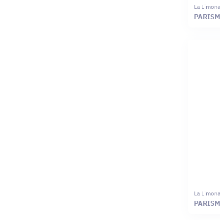
La Limona
PARIS
La Limona
PARISM