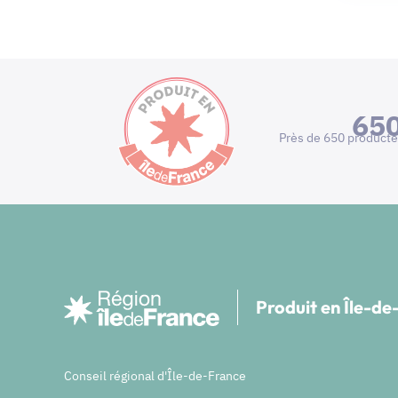
65
Près de 650 producte
Produit en Île-d
Conseil régional d'Île-de-France