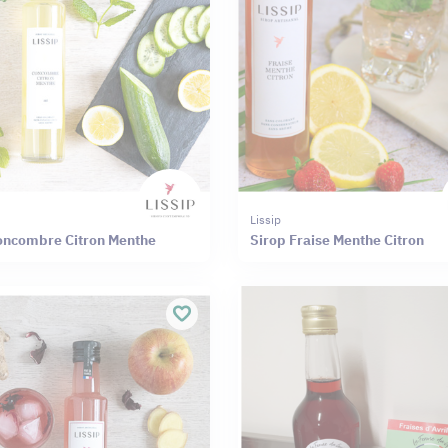
Lissip
oncombre Citron Menthe
Sirop Fraise Menthe Citron