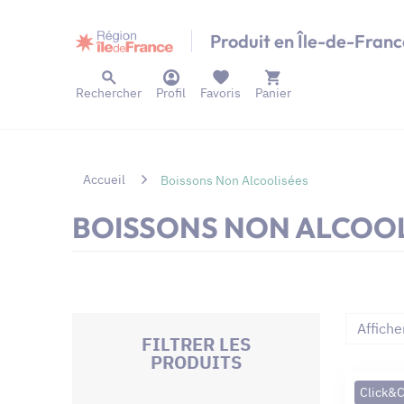
Panneau de gestion des cookies
Produit en Île-de-Franc
Rechercher
Profil
Favoris
Panier
Accueil
Boissons Non Alcoolisées
BOISSONS NON ALCOOL
Affiche
FILTRER LES
PRODUITS
Click&C