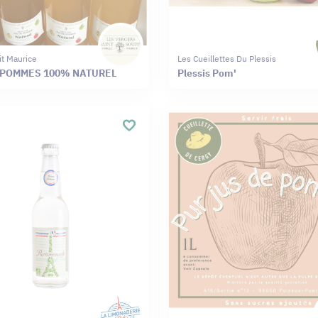
it Maurice
Les Cueillettes Du Plessis
 POMMES 100% NATUREL
Plessis Pom'