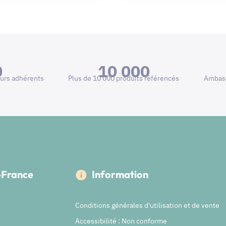
0
10 000
urs adhérents
Plus de 10 000 produits référencés
Ambass
e-France
Information
Conditions générales d'utilisation et de vente
Accessibilité : Non conforme