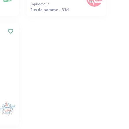
Topinamour
Jus de pomme - 33cL