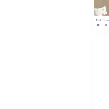
Earl Beno
JUS DE