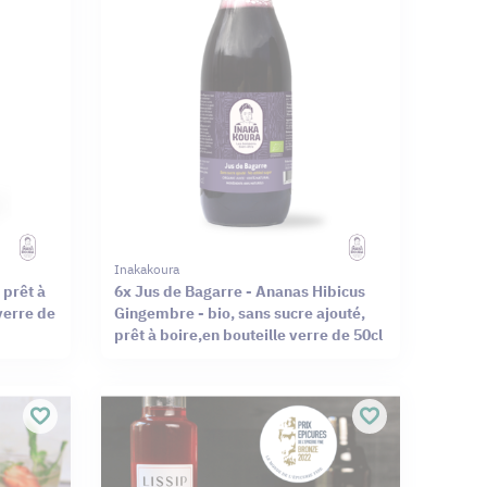
Inakakoura
 prêt à
6x Jus de Bagarre - Ananas Hibicus
verre de
Gingembre - bio, sans sucre ajouté,
prêt à boire,en bouteille verre de 50cl