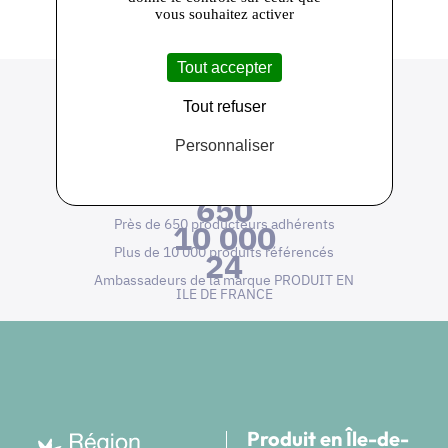
vous souhaitez activer
Tout accepter
Tout refuser
Personnaliser
650
Près de 650 producteurs adhérents
10 000
Plus de 10 000 produits référencés
24
Ambassadeurs de la marque PRODUIT EN
ILE DE FRANCE
Produit en Île-de-