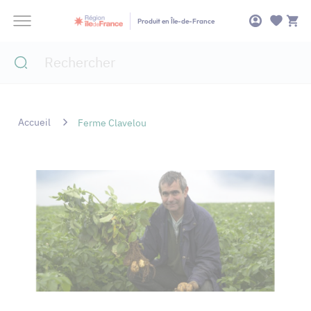
Panneau de gestion des cookies
Produit en Île-de-France
Accueil
Ferme Clavelou