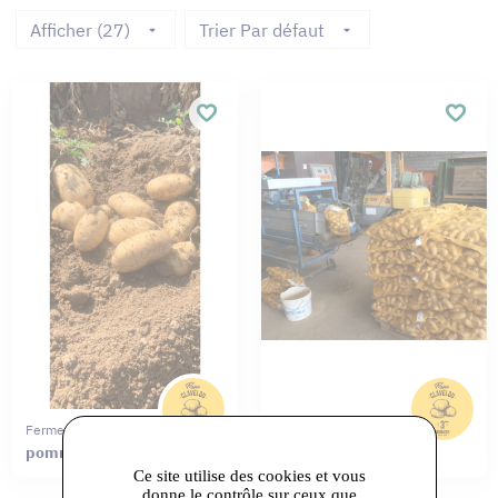
Afficher (27)
Trier Par défaut
Ferme Clavelou
Ferme Clavelou
pommes de terre
pommes de terre
Ce site utilise des cookies et vous
donne le contrôle sur ceux que