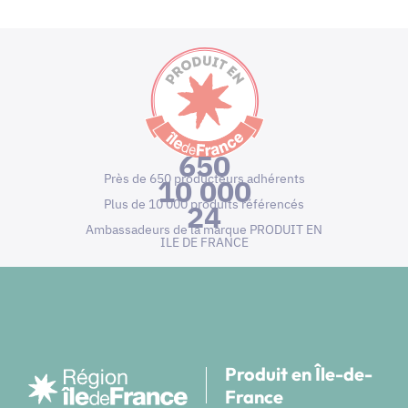
650
Près de 650 producteurs adhérents
10 000
Plus de 10 000 produits référencés
24
Ambassadeurs de la marque PRODUIT EN
ILE DE FRANCE
Produit en Île-de-
France