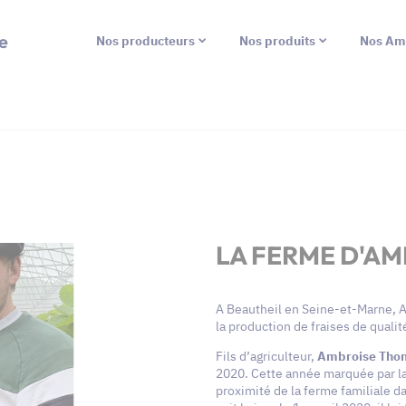
e
Nos producteurs
Nos produits
Nos Am
LA FERME D'AM
A Beautheil en Seine-et-Marne, 
la production de fraises de qualit
Fils d’agriculteur,
Ambroise Th
2020. Cette année marquée par la c
proximité de la ferme familiale d