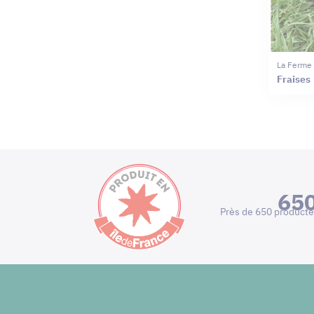
La Ferme
Fraises
65
Près de 650 producte