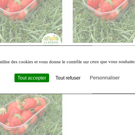
 D'ambroise
La Ferme D'ambroise
Fraises
utilise des cookies et vous donne le contrôle sur ceux que vous souhaite
Tout accepter
Tout refuser
Personnaliser