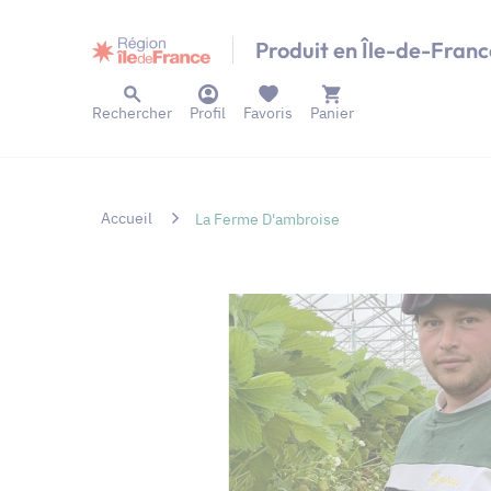
Panneau de gestion des cookies
Produit en Île-de-Franc
Rechercher
Profil
Favoris
Panier
Accueil
La Ferme D'ambroise