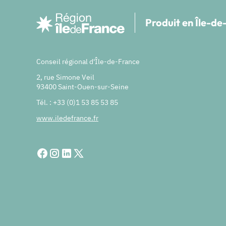
Produit en Île-d
Conseil régional d'Île-de-France
2, rue Simone Veil
93400 Saint-Ouen-sur-Seine
Tél. : +33 (0)1 53 85 53 85
www.iledefrance.fr