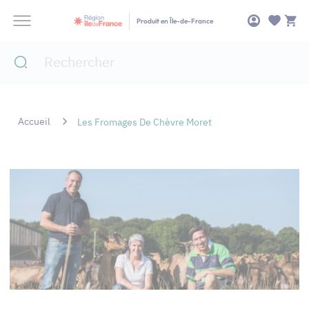
Panneau de gestion des cookies
Produit en Île-de-France
Accueil
Les Fromages De Chèvre Moret