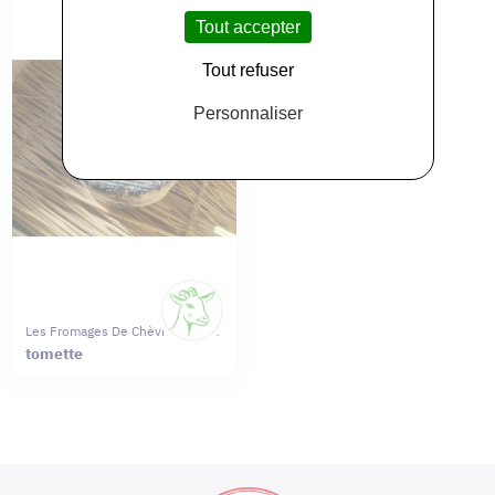
Tout accepter
Tout refuser
Personnaliser
Les Fromages De Chèvres Moret
tomette