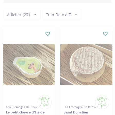
Afficher (27)
Trier De A à Z
Les Fromages De Chèvres Moret
Les Fromages De Chèvres Moret
Le petit chèvre d'Ile de
Saint Donatien