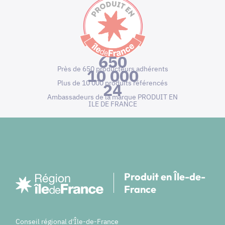
650
Près de 650 producteurs adhérents
10 000
Plus de 10 000 produits référencés
24
Ambassadeurs de la marque PRODUIT EN
ILE DE FRANCE
Produit en Île-de-
France
Conseil régional d'Île-de-France