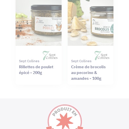
Sept Collines
Sept Collines
Rillettes de poulet
Crème de brocolis
épicé - 200g
au pecorino &
amandes - 100g