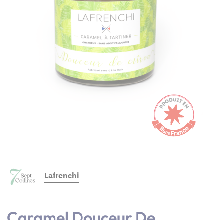
Lafrenchi
Caramel Douceur De