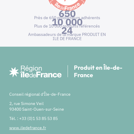
650
Près de 650 producteurs adhérents
10 000
Plus de 10 000 produits référencés
24
Ambassadeurs de la marque PRODUIT EN
ILE DE FRANCE
Produit en Île-de-
France
Conseil régional d'Île-de-France
2, rue Simone Veil
93400 Saint-Ouen-sur-Seine
Tél. : +33 (0)1 53 85 53 85
www.iledefrance.fr