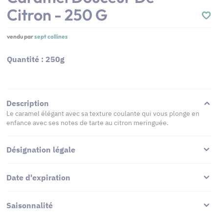
Citron - 250 G
vendu par
sept collines
Quantité : 250g
Description
Le caramel élégant avec sa texture coulante qui vous plonge en
enfance avec ses notes de tarte au citron meringuée.
Désignation légale
Date d'expiration
Saisonnalité