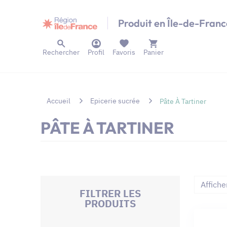
Panneau de gestion des cookies
Produit en Île-de-Franc
Rechercher
Profil
Favoris
Panier
Accueil
Epicerie sucrée
Pâte À Tartiner
PÂTE À TARTINER
Affiche
FILTRER LES
PRODUITS