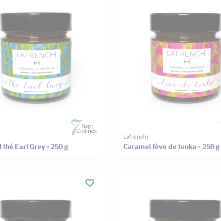
Lafrenchi
thé Earl Grey - 250 g
Caramel fève de tonka - 250 g