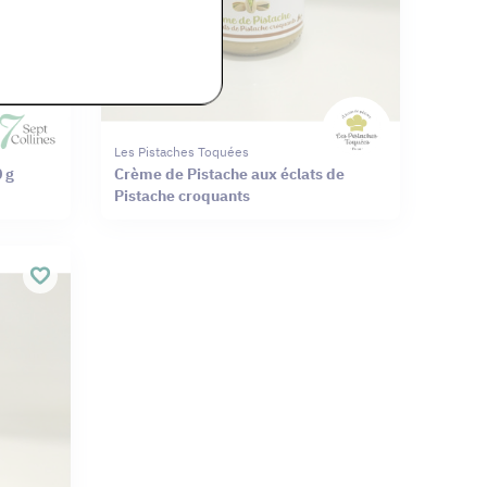
Les Pistaches Toquées
0 g
Crème de Pistache aux éclats de
Pistache croquants