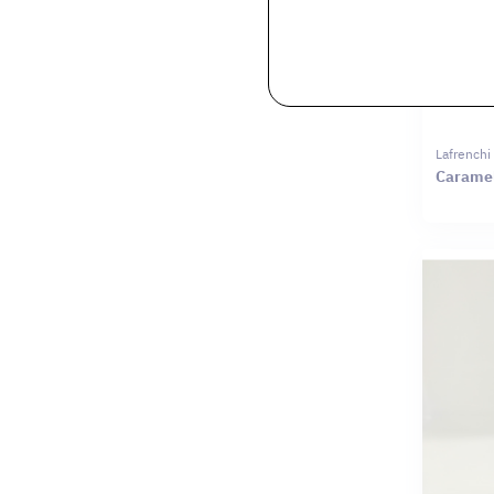
Lafrenchi
Caramel 