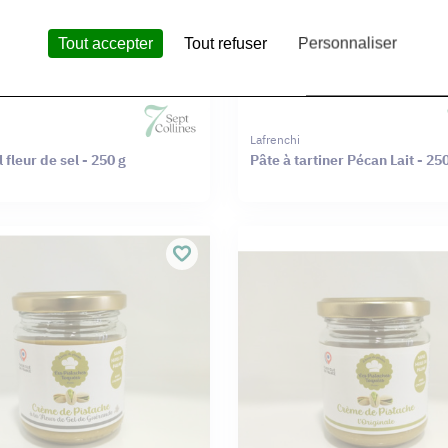
Tout accepter
Tout refuser
Personnaliser
Lafrenchi
fleur de sel - 250 g
Pâte à tartiner Pécan Lait - 25