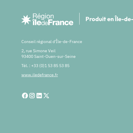
Produit en Île-d
Conseil régional d'Île-de-France
2, rue Simone Veil
93400 Saint-Ouen-sur-Seine
Tél. : +33 (0)1 53 85 53 85
www.iledefrance.fr