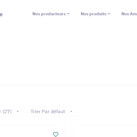
e
Nos producteurs
Nos produits
Nos Am
r (27)
Trier Par défaut