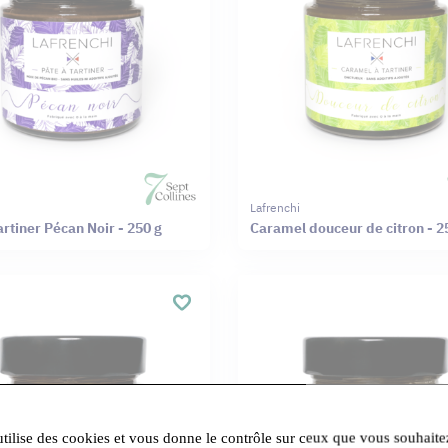
Lafrenchi
artiner Pécan Noir - 250 g
Caramel douceur de citron - 2
utilise des cookies et vous donne le contrôle sur ceux que vous souhaite