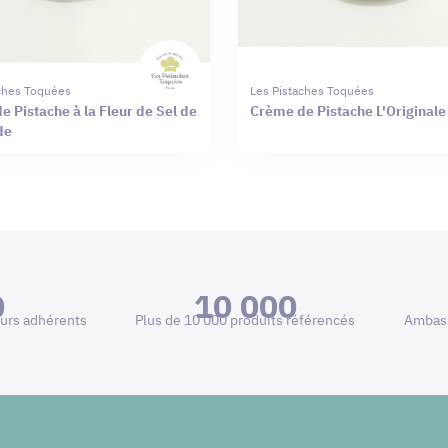
aches Toquées
Les Pistaches Toquées
 Pistache à la Fleur de Sel de
Crème de Pistache L'Originale
de
0
10 000
urs adhérents
Plus de 10 000 produits référencés
Ambass