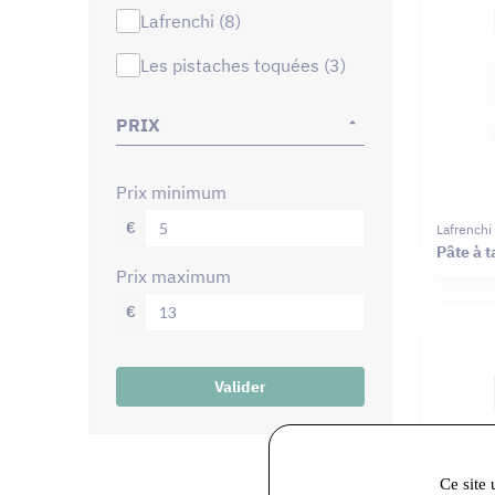
lafrenchi (8)
les pistaches toquées (3)
PRIX
prix minimum
€
Lafrenchi
Pâte à t
prix maximum
€
Valider
Ce site 