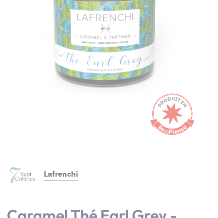
Lafrenchi
Caramel Thé Earl Grey -