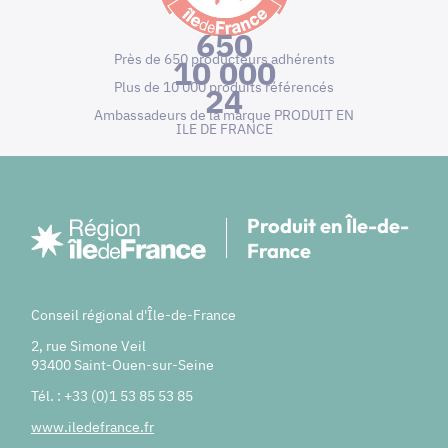
650
Près de 650 producteurs adhérents
10 000
Plus de 10 000 produits référencés
24
Ambassadeurs de la marque PRODUIT EN
ILE DE FRANCE
Produit en Île-de-
France
Conseil régional d'Île-de-France
2, rue Simone Veil
93400 Saint-Ouen-sur-Seine
Tél. : +33 (0)1 53 85 53 85
www.iledefrance.fr