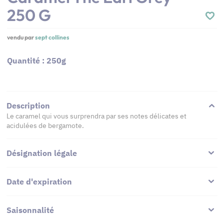
250 G
vendu par
sept collines
Quantité : 250g
Description
Le caramel qui vous surprendra par ses notes délicates et
acidulées de bergamote.
Désignation légale
Date d'expiration
Saisonnalité