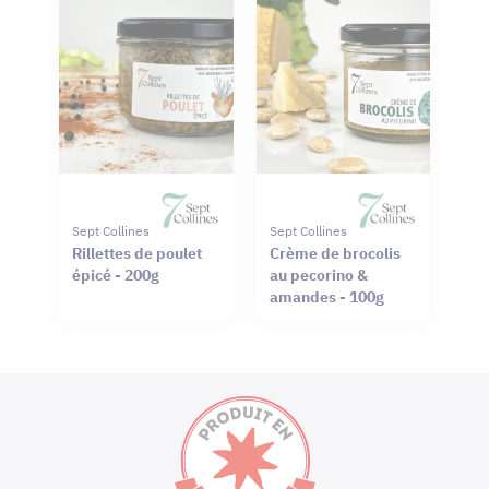
Sept Collines
Sept Collines
Rillettes de poulet
Crème de brocolis
épicé - 200g
au pecorino &
amandes - 100g