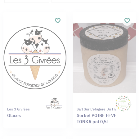
Les 3 Givrées
Sarl Sur L'etagere Du Haut
Glaces
Sorbet POIRE FEVE
TONKA pot 0,5L