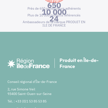
650
Près de 650 producteurs adhérents
10 000
Plus de 10 000 produits référencés
24
Ambassadeurs de la marque PRODUIT EN
ILE DE FRANCE
Produit en Île-de-
France
Conseil régional d'Île-de-France
2, rue Simone Veil
93400 Saint-Ouen-sur-Seine
Tél. : +33 (0)1 53 85 53 85