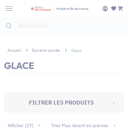
Panneau de gestion des cookies
Produit en Île-de-France
Accueil
Epicerie sucrée
Glace
GLACE
FILTRER LES PRODUITS
Afficher (27)
Trier Plus récent en premier