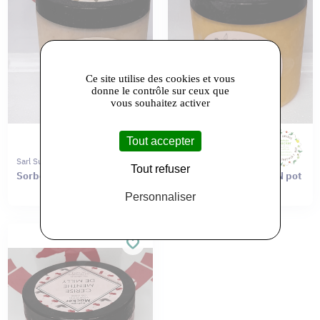
Ce site utilise des cookies et vous
donne le contrôle sur ceux que
vous souhaitez activer
Tout accepter
Sarl Sur L'etagere Du Haut
Sarl Sur L'etagere Du Haut
Tout refuser
Sorbet POIRE pot 0,5L
Sorbet POIRE SAFRAN pot
0,5L
Personnaliser