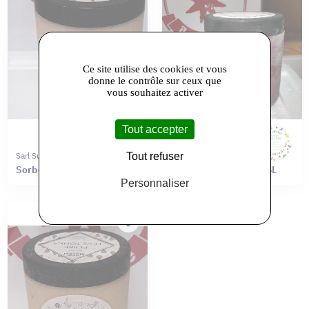
Ce site utilise des cookies et vous
donne le contrôle sur ceux que
vous souhaitez activer
Tout accepter
Tout refuser
Sarl Sur L'etagere Du Haut
Sarl Sur L'etagere Du Haut
Sorbet POIRE pot 0,5L
Sorbet CERISE pot 0,5L
Personnaliser