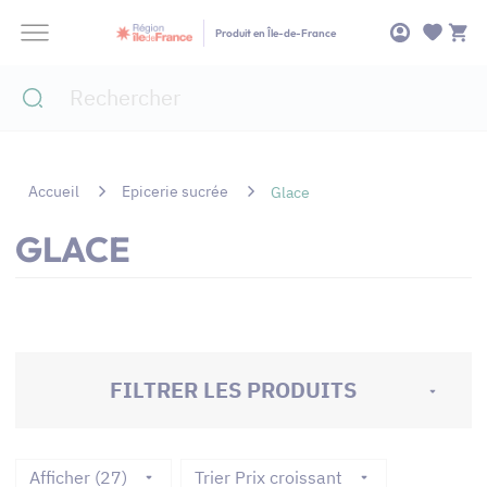
Panneau de gestion des cookies
Produit en Île-de-France
Accueil
Epicerie sucrée
Glace
GLACE
FILTRER LES PRODUITS
Afficher (27)
Trier Prix croissant