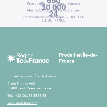
650
Près de 650 producteurs adhérents
10 000
Plus de 10 000 produits référencés
24
Ambassadeurs de la marque PRODUIT EN
ILE DE FRANCE
Produit en Île-de-
France
Conseil régional d'Île-de-France
2, rue Simone Veil
93400 Saint-Ouen-sur-Seine
Tél. : +33 (0)1 53 85 53 85
www.iledefrance.fr