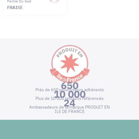
Ferme Du Gué
FRAISE
650
Près de 650 producteurs adhérents
10 000
Plus de 10 000 produits référencés
24
Ambassadeurs de la marque PRODUIT EN
ILE DE FRANCE