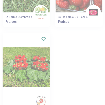
La Ferme D'ambroise
La Fraiseraie Du Plessis
Fraises
Fraises