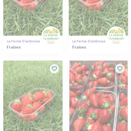
La Ferme D'ambroise
La Ferme D'ambroise
Fraises
Fraises