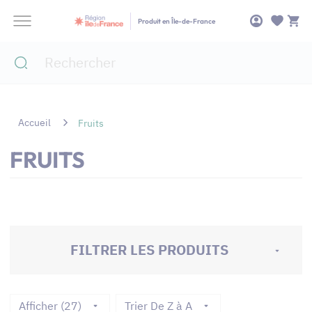
Panneau de gestion des cookies
Produit en Île-de-France
Accueil
Fruits
FRUITS
FILTRER LES PRODUITS
Afficher (27)
Trier De Z à A