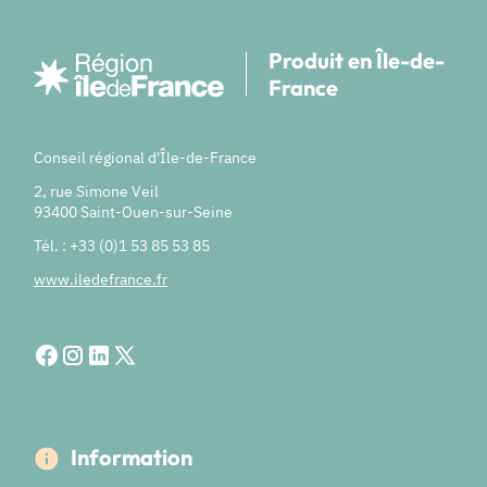
Produit en Île-de-
France
Conseil régional d'Île-de-France
2, rue Simone Veil
93400 Saint-Ouen-sur-Seine
Tél. : +33 (0)1 53 85 53 85
www.iledefrance.fr
Information