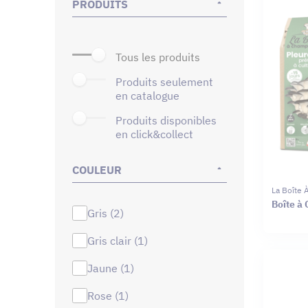
PRODUITS
tous les produits
produits seulement
en catalogue
produits disponibles
en click&collect
COULEUR
La Boîte
Boîte à
gris (2)
gris clair (1)
jaune (1)
rose (1)