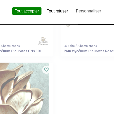
Tout accepter
Tout refuser
Personnaliser
 À Champignons
La Boîte À Champignons
célium Pleurotes Gris 10L
Pain Mycélium Pleurotes Rose