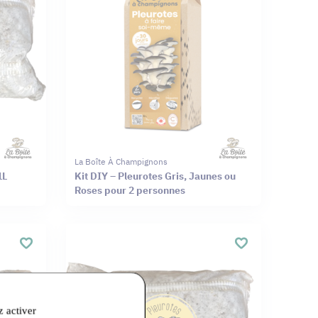
La Boîte À Champignons
1L
Kit DIY – Pleurotes Gris, Jaunes ou
Roses pour 2 personnes
z activer