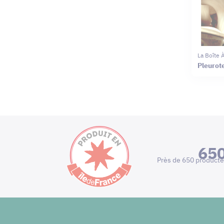
La Boîte
Pleurot
65
Près de 650 producte