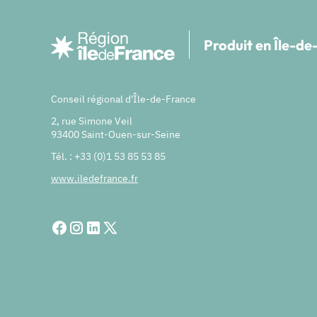
Produit en Île-d
Conseil régional d'Île-de-France
2, rue Simone Veil
93400 Saint-Ouen-sur-Seine
Tél. : +33 (0)1 53 85 53 85
www.iledefrance.fr