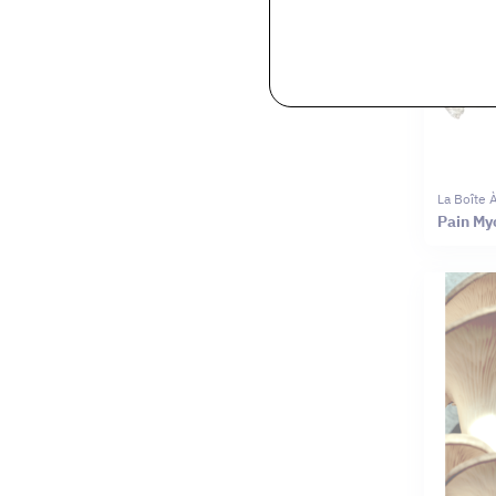
La Boîte
Pain My