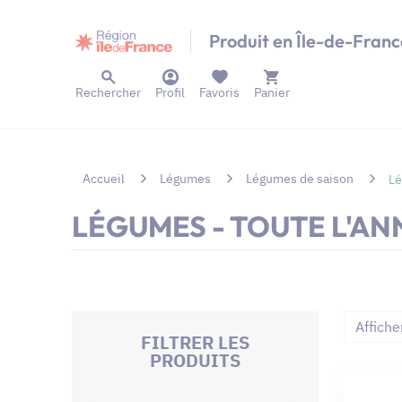
Panneau de gestion des cookies
Produit en Île-de-Franc
Rechercher
Profil
Favoris
Panier
Accueil
Légumes
Légumes de saison
Lé
LÉGUMES - TOUTE L'AN
Affiche
FILTRER LES
PRODUITS