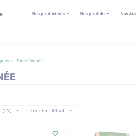
e
Nos producteurs
Nos produits
Nos Am
gumes - Toute L'année
NÉE
r (27)
Trier Par défaut