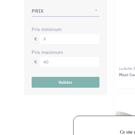
PRIX
prix minimum
€
prix maximum
€
La Boîte
Maxi Sac
Valider
Ce site 