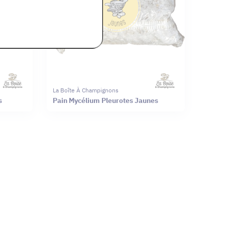
La Boîte À Champignons
s
Pain Mycélium Pleurotes Jaunes