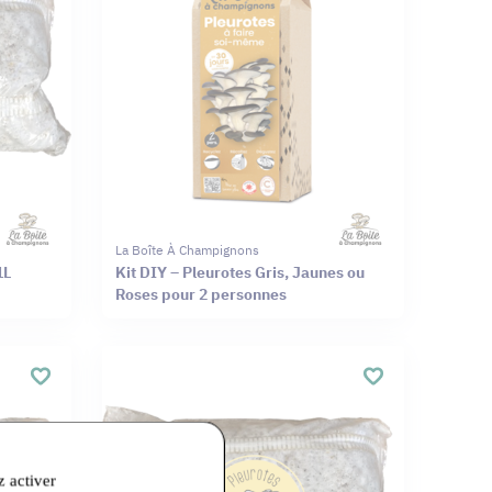
La Boîte À Champignons
1L
Kit DIY – Pleurotes Gris, Jaunes ou
Roses pour 2 personnes
z activer