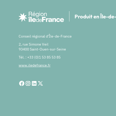
Produit en Île-d
Conseil régional d'Île-de-France
2, rue Simone Veil
93400 Saint-Ouen-sur-Seine
Tél. : +33 (0)1 53 85 53 85
www.iledefrance.fr