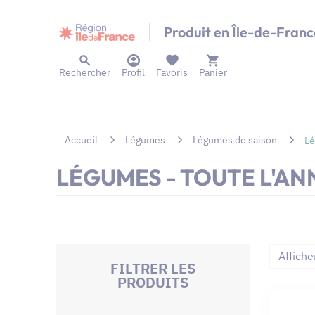
Panneau de gestion des cookies
Produit en Île-de-Franc
Rechercher
Profil
Favoris
Panier
Accueil
Légumes
Légumes de saison
Lé
LÉGUMES - TOUTE L'AN
Affiche
FILTRER LES
PRODUITS