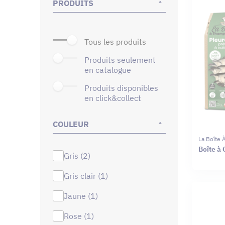
PRODUITS
tous les produits
produits seulement
en catalogue
produits disponibles
en click&collect
COULEUR
La Boîte
Boîte à
gris (2)
gris clair (1)
jaune (1)
rose (1)