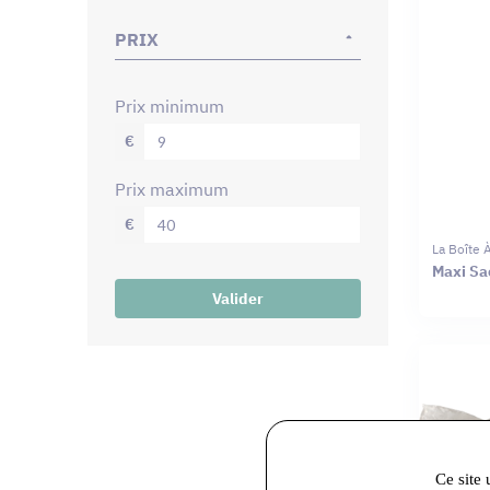
PRIX
prix minimum
€
prix maximum
€
La Boîte
Maxi Sac
Valider
Ce site 