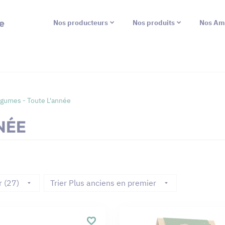
e
Nos producteurs
Nos produits
Nos Am
gumes - Toute L'année
NÉE
r (27)
Trier Plus anciens en premier