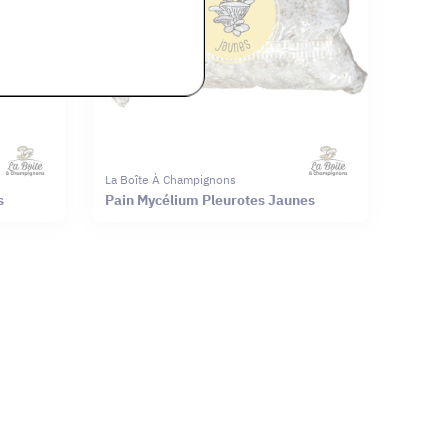
La Boîte À Champignons
s
Pain Mycélium Pleurotes Jaunes