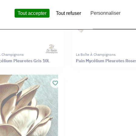
Tout accepter
Tout refuser
Personnaliser
 À Champignons
La Boîte À Champignons
célium Pleurotes Gris 10L
Pain Mycélium Pleurotes Rose