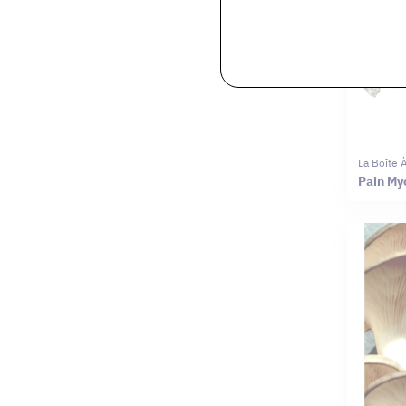
La Boîte
Pain My