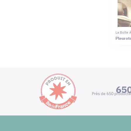
La Boîte
Pleurot
65
Près de 650 producte