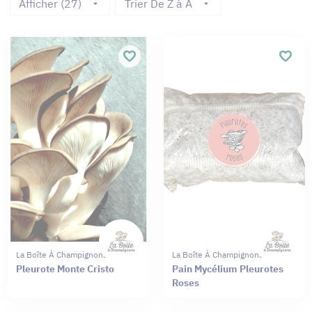
Afficher (27)
Trier De Z à A
La Boîte À Champignons
La Boîte À Champignons
Pleurote Monte Cristo
Pain Mycélium Pleurotes
Roses