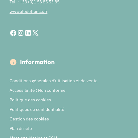
Tél. : +33 (0)1 53 85 53 85
www.iledefrance.fr
Information
Conditions générales d'utilisation et de vente
Accessibilité : Non conforme
Politique des cookies
Politiques de confidentialité
Gestion des cookies
Plan du site
Mentions légales et CGU