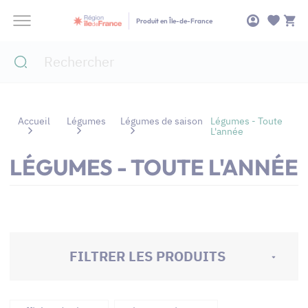
Panneau de gestion des cookies
Produit en Île-de-France
Accueil
Légumes
Légumes de saison
Légumes - Toute
L'année
LÉGUMES - TOUTE L'ANNÉE
FILTRER LES PRODUITS