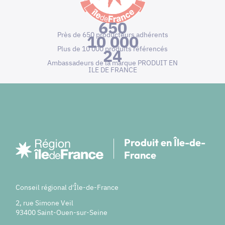
650
Près de 650 producteurs adhérents
10 000
Plus de 10 000 produits référencés
24
Ambassadeurs de la marque PRODUIT EN
ILE DE FRANCE
Produit en Île-de-
France
Conseil régional d'Île-de-France
2, rue Simone Veil
93400 Saint-Ouen-sur-Seine