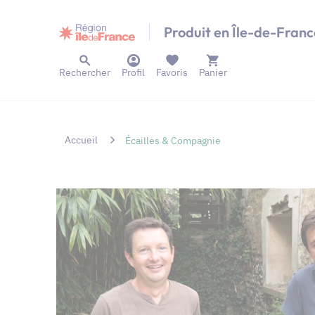
Panneau de gestion des cookies
Produit en Île-de-Franc
Rechercher
Profil
Favoris
Panier
Accueil
Écailles & Compagnie