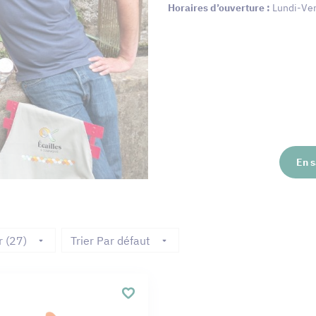
Horaires d’ouverture :
Lundi-Ven
En s
r (27)
Trier Par défaut