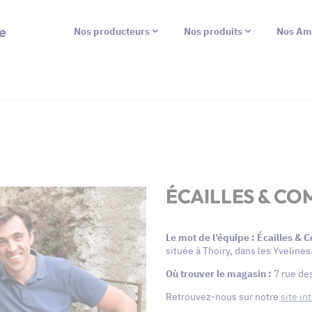
e
Nos producteurs
Nos produits
Nos Am
ÉCAILLES & CO
Le mot de l’équipe : Écailles &
située à Thoiry, dans les Yvelines
Où trouver le magasin :
7 rue de
Retrouvez-nous sur notre
site in