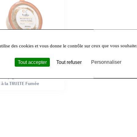
utilise des cookies et vous donne le contrôle sur ceux que vous souhaite
Tout accepter
Tout refuser
Personnaliser
& Compagnie
es à la TRUITE Fumée