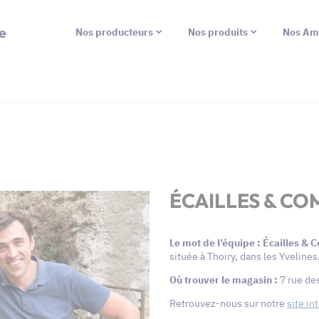
e
Nos producteurs
Nos produits
Nos Am
ÉCAILLES & CO
Le mot de l’équipe : Écailles &
située à Thoiry, dans les Yvelines
Où trouver le magasin :
7 rue de
Retrouvez-nous sur notre
site in