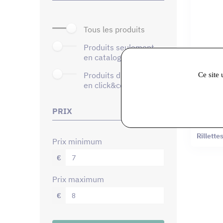
tous les produits
produits seulement
en catalogue
Ce site 
produits disponibles
en click&collect
PRIX
Ecailles 
Rillett
prix minimum
€
prix maximum
€