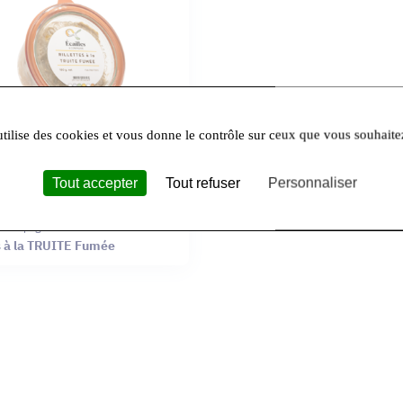
utilise des cookies et vous donne le contrôle sur ceux que vous souhaite
Tout accepter
Tout refuser
Personnaliser
& Compagnie
es à la TRUITE Fumée