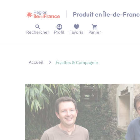
Panneau de gestion des cookies
Produit en Île-de-Franc
Rechercher
Profil
Favoris
Panier
Accueil
Écailles & Compagnie