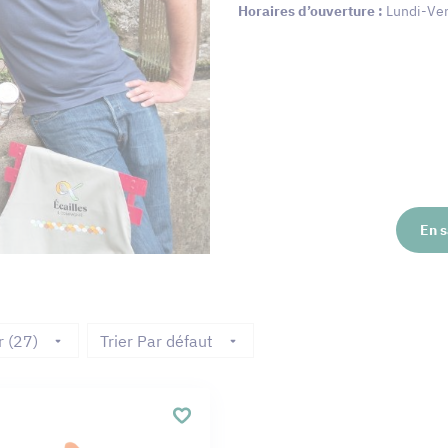
Horaires d’ouverture :
Lundi-Ven
En s
r (27)
Trier Par défaut