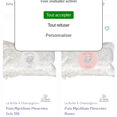
vous souhaitez activer
Gris 1L
Jaunes ou Roses pour 2
personnes
Tout accepter
Tout refuser
Personnaliser
La Boîte À Champignons
La Boîte À Champignons
Pain Mycélium Pleurotes
Pain Mycélium Pleurotes
Gris 10L
Roses