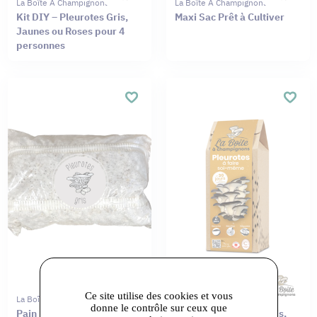
La Boîte À Champignons
La Boîte À Champignons
Kit DIY – Pleurotes Gris,
Maxi Sac Prêt à Cultiver
Jaunes ou Roses pour 4
personnes
Ce site utilise des cookies et vous
La Boîte À Champignons
La Boîte À Champignons
donne le contrôle sur ceux que
Pain Mycélium Pleurotes
Kit DIY – Pleurotes Gris,