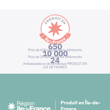
650
Près de 650 producteurs adhérents
10 000
Plus de 10 000 produits référencés
24
Ambassadeurs de la marque PRODUIT EN
ILE DE FRANCE
Produit en Île-de-
France