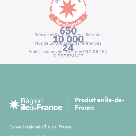
650
Près de 650 producteurs adhérents
10 000
Plus de 10 000 produits référencés
24
Ambassadeurs de la marque PRODUIT EN
ILE DE FRANCE
Produit en Île-de-
France
Conseil régional d'Île-de-France