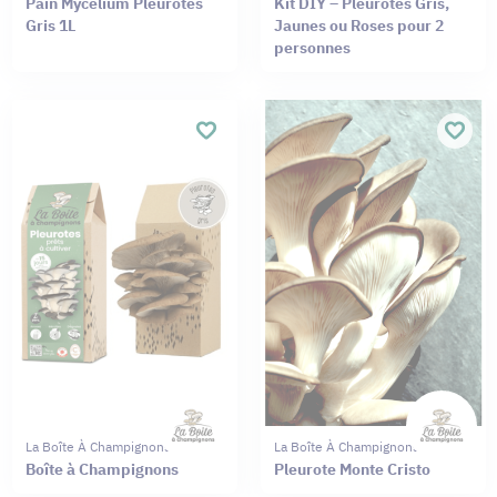
Pain Mycélium Pleurotes
Kit DIY – Pleurotes Gris,
Gris 1L
Jaunes ou Roses pour 2
personnes
La Boîte À Champignons
La Boîte À Champignons
Boîte à Champignons
Pleurote Monte Cristo