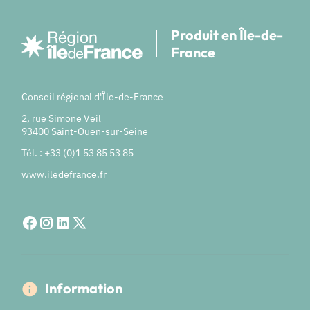
Produit en Île-de-
France
Conseil régional d'Île-de-France
2, rue Simone Veil
93400 Saint-Ouen-sur-Seine
Tél. : +33 (0)1 53 85 53 85
www.iledefrance.fr
Information