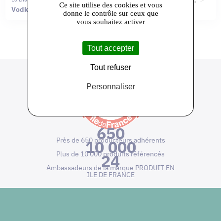
Ce site utilise des cookies et vous
Vodka du Moulin
Gin Gréau
donne le contrôle sur ceux que
vous souhaitez activer
Tout accepter
Tout refuser
Personnaliser
650
Près de 650 producteurs adhérents
10 000
Plus de 10 000 produits référencés
24
Ambassadeurs de la marque PRODUIT EN
ILE DE FRANCE