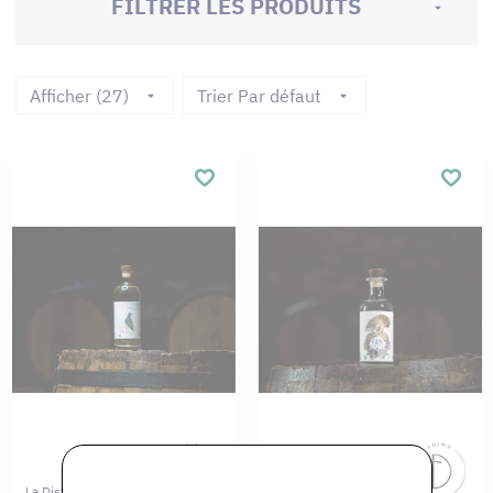
FILTRER LES PRODUITS
Afficher (27)
Trier Par défaut
La Distillerie Du Loing
La Distillerie Du Loing