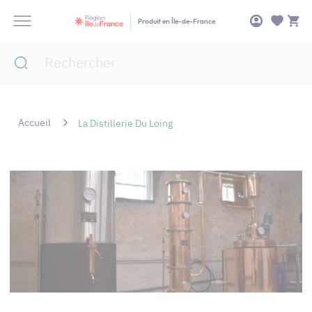
Panneau de gestion des cookies
Produit en Île-de-France
Accueil
La Distillerie Du Loing