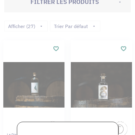
FILTRER LES PRODUITS
Afficher (27)
Trier Par défaut
La Distillerie Du Loing
La Distillerie Du Loing