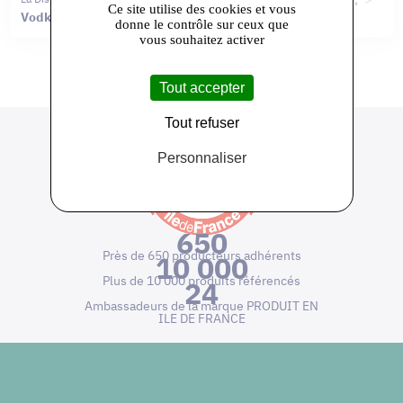
Ce site utilise des cookies et vous
Vodka du Moulin
Gin Gréau
donne le contrôle sur ceux que
vous souhaitez activer
Tout accepter
Tout refuser
Personnaliser
650
Près de 650 producteurs adhérents
10 000
Plus de 10 000 produits référencés
24
Ambassadeurs de la marque PRODUIT EN
ILE DE FRANCE