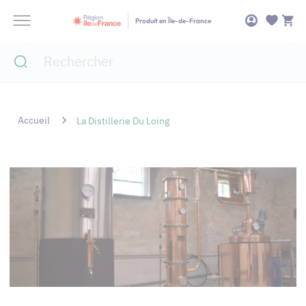
Panneau de gestion des cookies
Produit en Île-de-France
Accueil
La Distillerie Du Loing