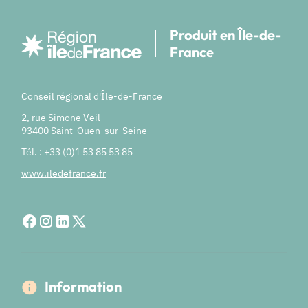
Produit en Île-de-
France
Conseil régional d'Île-de-France
2, rue Simone Veil
93400 Saint-Ouen-sur-Seine
Tél. : +33 (0)1 53 85 53 85
www.iledefrance.fr
Information