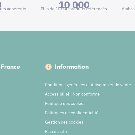
0
10 000
urs adhérents
Plus de 10 000 produits référencés
Ambass
e-France
Information
Conditions générales d'utilisation et de vente
Accessibilité : Non conforme
Politique des cookies
Politiques de confidentialité
Gestion des cookies
Plan du site