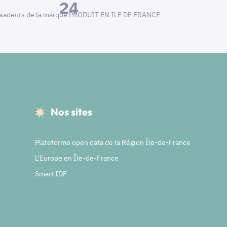
24
adeurs de la marque PRODUIT EN ILE DE FRANCE
Nos sites
Plateforme open data de la Région Île-de-France
L'Europe en Île-de-France
Smart IDF