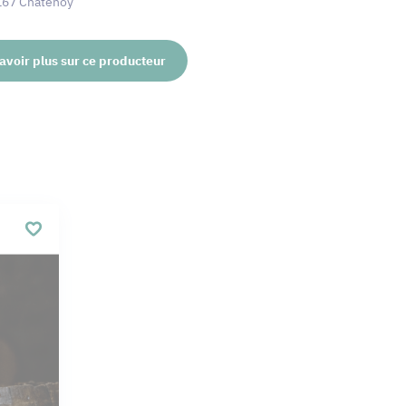
7167 Châtenoy
avoir plus sur ce producteur