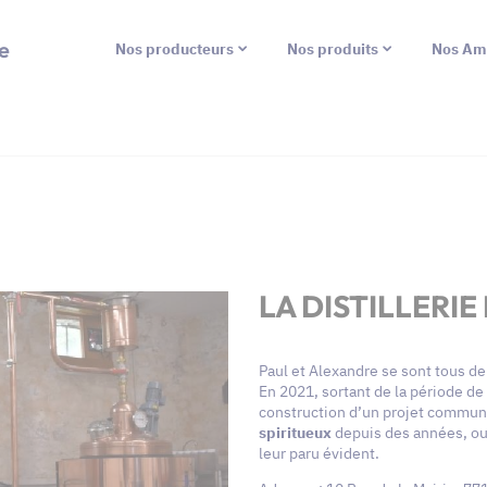
e
Nos producteurs
Nos produits
Nos Am
LA DISTILLERIE
Paul et Alexandre se sont tous d
En 2021, sortant de la période de 
construction d’un projet commun 
spiritueux
depuis des années, ou
leur paru évident.