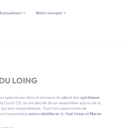
bassadeurs
Notre marque
 DU LOING
eux spécialisés dans le domaine du
vin
et des
spiritueux
.
la Covid-19, ils ont décidé de se rassembler autour de la
qui leur ressemblerait. Tout trois passionnés de
vrir la première
micro-distillerie
du
Sud Seine et Marne