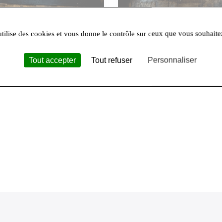
utilise des cookies et vous donne le contrôle sur ceux que vous souhaite
erie Du Loing
La Distillerie Du Loing
u Moulin
Gin Gréau
Tout accepter
Tout refuser
Personnaliser