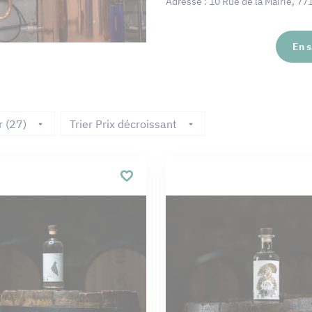
Adresse : 10 Rue de la Mairie, 7
En s
r (27)
Trier Prix décroissant