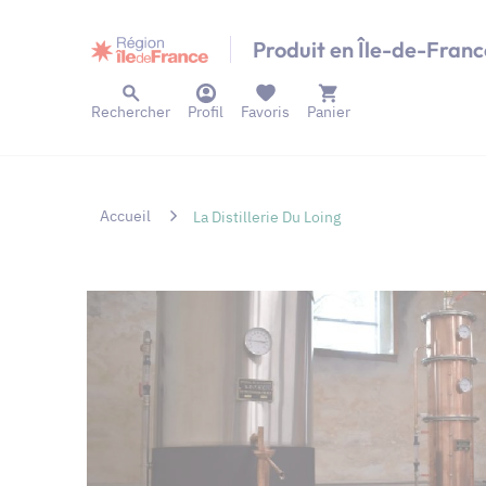
Panneau de gestion des cookies
Produit en Île-de-Franc
Rechercher
Profil
Favoris
Panier
Accueil
La Distillerie Du Loing