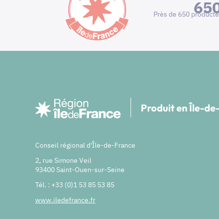
65
Près de 650 producte
Produit en Île-d
Conseil régional d'Île-de-France
2, rue Simone Veil
93400 Saint-Ouen-sur-Seine
Tél. : +33 (0)1 53 85 53 85
www.iledefrance.fr