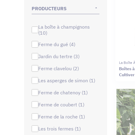
PRODUCTEURS
la boîte à champignons
(10)
ferme du gué (4)
jardin du tertre (3)
La Boîte
ferme clavelou (2)
Boîtes 
Cultive
les asperges de simon (1)
ferme de chatenoy (1)
ferme de coubert (1)
ferme de la roche (1)
les trois fermes (1)