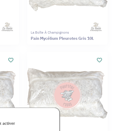
La Boîte À Champignons
Pain Mycélium Pleurotes Gris 10L
z activer