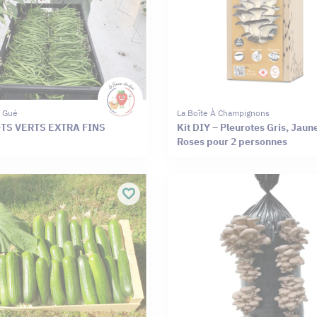
 Gué
La Boîte À Champignons
TS VERTS EXTRA FINS
Kit DIY – Pleurotes Gris, Jaun
Roses pour 2 personnes