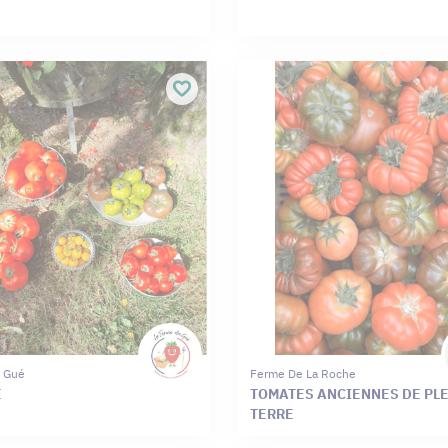
 Gué
Ferme De La Roche
E
TOMATES ANCIENNES DE PL
TERRE