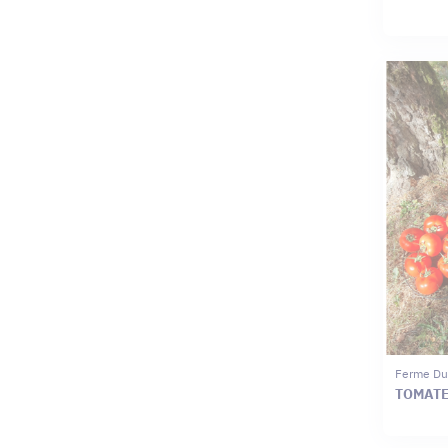
Ferme Du
TOMAT