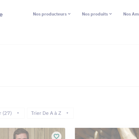
e
Nos producteurs
Nos produits
Nos Am
r (27)
Trier De A à Z