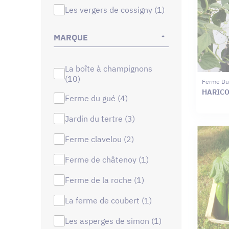
les vergers de cossigny (1)
MARQUE
la boîte à champignons
(10)
Ferme Du
HARICO
ferme du gué (4)
jardin du tertre (3)
ferme clavelou (2)
ferme de châtenoy (1)
ferme de la roche (1)
la ferme de coubert (1)
les asperges de simon (1)