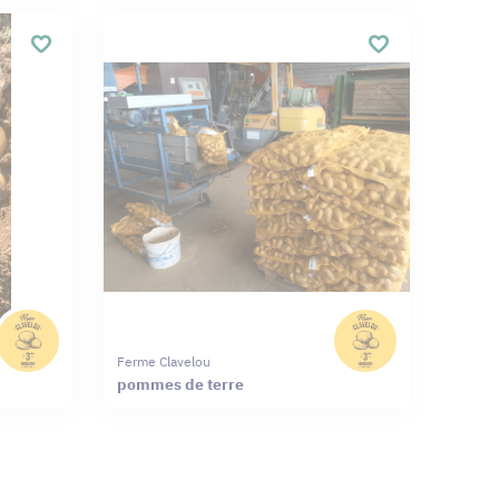
Ferme Clavelou
pommes de terre