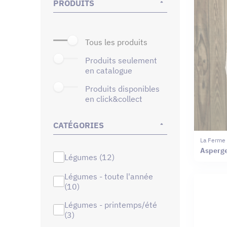
PRODUITS
tous les produits
produits seulement
en catalogue
produits disponibles
en click&collect
CATÉGORIES
La Ferme
Asperge
légumes (12)
légumes - toute l'année
(10)
légumes - printemps/été
(3)