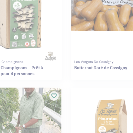
 À Champignons
Les Vergers De Cossigny
à Champignons – Prêt à
Butternut Doré de Cossigny
r pour 4 personnes