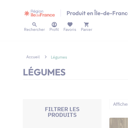
Panneau de gestion des cookies
Produit en Île-de-Franc
Rechercher
Profil
Favoris
Panier
Accueil
Légumes
LÉGUMES
Affiche
FILTRER LES
PRODUITS