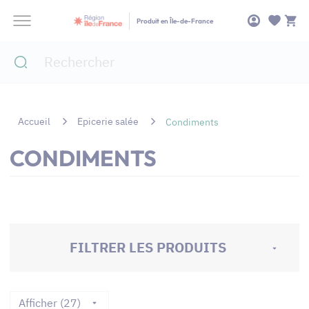
Panneau de gestion des cookies
Produit en Île-de-France
Accueil
Epicerie salée
Condiments
CONDIMENTS
FILTRER LES PRODUITS
Afficher (27)