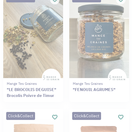
Mange Tes Graines
Mange Tes Graines
"LE BROCOLIS DEGUISE"
"FENOUIL AGRUMES"
Brocolis Poivre de Timur
Click&Collect
Click&Collect