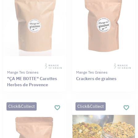
Mange Tes Graines
Mange Tes Graines
"ÇA ME BOTTE" Carottes
Crackers de graines
Herbes de Provence
Click&Collect
Click&Collect