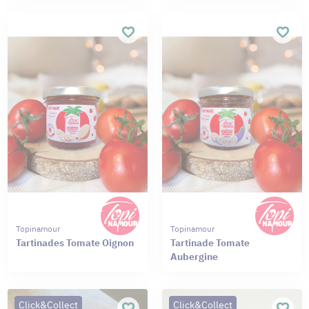
Topinamour
Topinamour
Tartinades Tomate Oignon
Tartinade Tomate
Aubergine
Click&Collect
Click&Collect