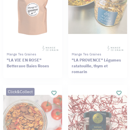
Mange Tes Graines
Mange Tes Graines
"LA VIE EN ROSE"
"LA PROVENCE" Légumes
Betterave Baies Roses
ratatouille, thym et
romarin
Click&Collect