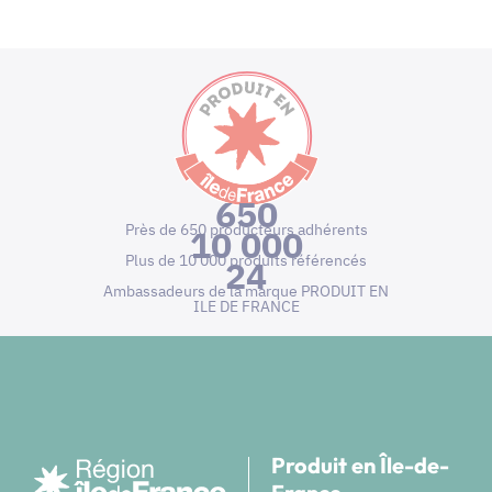
650
Près de 650 producteurs adhérents
10 000
Plus de 10 000 produits référencés
24
Ambassadeurs de la marque PRODUIT EN
ILE DE FRANCE
Produit en Île-de-