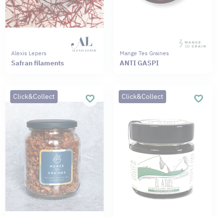
Alexis Lepers
Mange Tes Graines
Safran filaments
ANTI GASPI
Click&Collect
Click&Collect