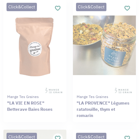
Click&Collect
Click&Collect
Mange Tes Graines
Mange Tes Graines
"LA VIE EN ROSE"
"LA PROVENCE" Légumes
Betterave Baies Roses
ratatouille, thym et
romarin
Click&Collect
Click&Collect