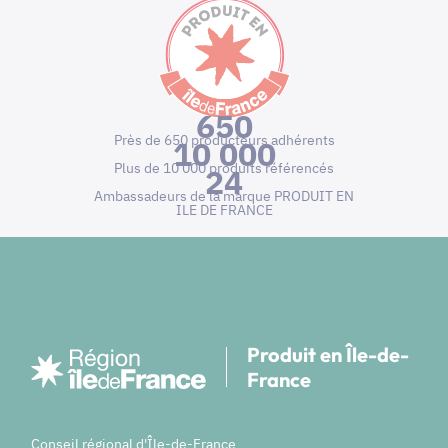
650
Près de 650 producteurs adhérents
10 000
Plus de 10 000 produits référencés
24
Ambassadeurs de la marque PRODUIT EN
ILE DE FRANCE
Produit en Île-de-
France
Conseil régional d'Île-de-France