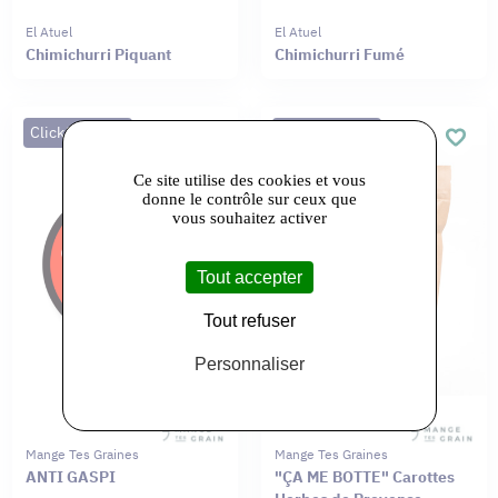
El Atuel
El Atuel
Chimichurri Piquant
Chimichurri Fumé
Click&Collect
Click&Collect
Ce site utilise des cookies et vous
donne le contrôle sur ceux que
vous souhaitez activer
Tout accepter
Tout refuser
Personnaliser
Mange Tes Graines
Mange Tes Graines
ANTI GASPI
"ÇA ME BOTTE" Carottes