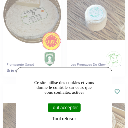
Fromagerie Ganot
Les Fromages De Chèvres Moret
Brie de Melun
crottin
Ce site utilise des cookies et vous
donne le contrôle sur ceux que
vous souhaitez activer
Tout accepter
Tout refuser