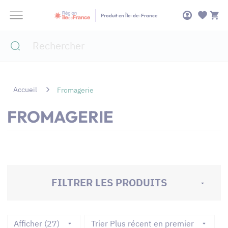
Panneau de gestion des cookies
Produit en Île-de-France
Accueil
Fromagerie
FROMAGERIE
FILTRER LES PRODUITS
Afficher (27)
Trier Plus récent en premier