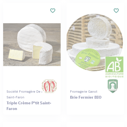
Société Fromagère De Meaux
Fromagerie Ganot
Brie Fermier BIO
Saint-Faron
Triple Crème P'tit Saint-
Faron