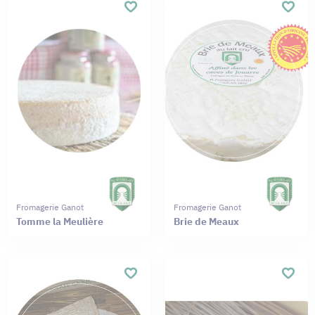
Fromagerie Ganot
Fromagerie Ganot
Tomme la Meulière
Brie de Meaux