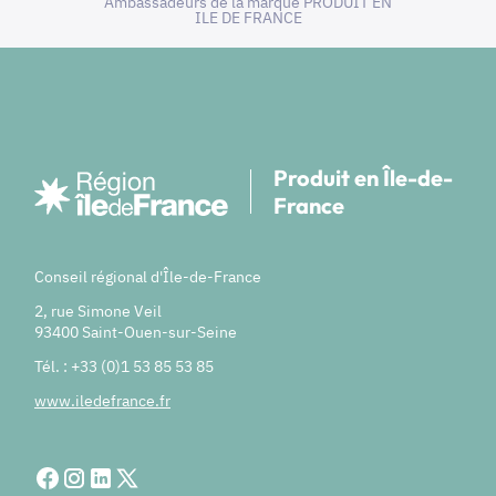
Ambassadeurs de la marque PRODUIT EN
ILE DE FRANCE
Produit en Île-de-
France
Conseil régional d'Île-de-France
2, rue Simone Veil
93400 Saint-Ouen-sur-Seine
Tél. : +33 (0)1 53 85 53 85
www.iledefrance.fr