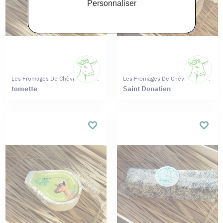
Personnaliser
Les Fromages De Chèvres Moret
Les Fromages De Chèvres Moret
tomette
Saint Donatien