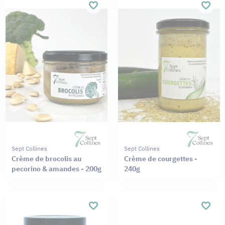
Sept Collines
Sept Collines
Crème de brocolis au
Crème de courgettes -
pecorino & amandes - 200g
240g