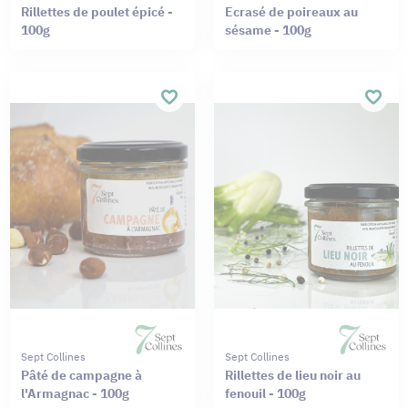
Rillettes de poulet épicé -
Ecrasé de poireaux au
100g
sésame - 100g
Sept Collines
Sept Collines
Pâté de campagne à
Rillettes de lieu noir au
l'Armagnac - 100g
fenouil - 100g