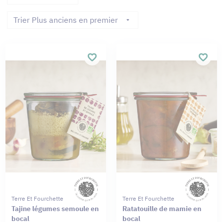
Trier Plus anciens en premier
Terre Et Fourchette
Terre Et Fourchette
Tajine légumes semoule en
Ratatouille de mamie en
bocal
bocal