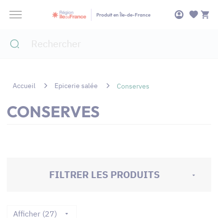
Panneau de gestion des cookies
Produit en Île-de-France
Accueil
Epicerie salée
Conserves
CONSERVES
FILTRER LES PRODUITS
Afficher (27)