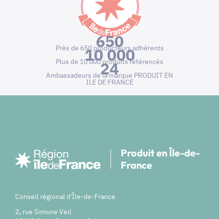
650
Près de 650 producteurs adhérents
10 000
Plus de 10 000 produits référencés
24
Ambassadeurs de la marque PRODUIT EN
ILE DE FRANCE
Produit en Île-de-
France
Conseil régional d'Île-de-France
2, rue Simone Veil