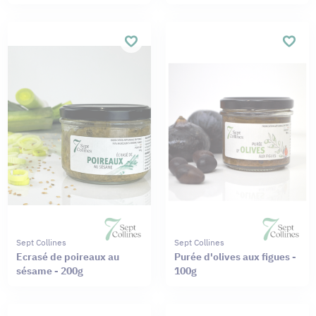
Sept Collines
Sept Collines
Ecrasé de poireaux au
Purée d'olives aux figues -
sésame - 200g
100g