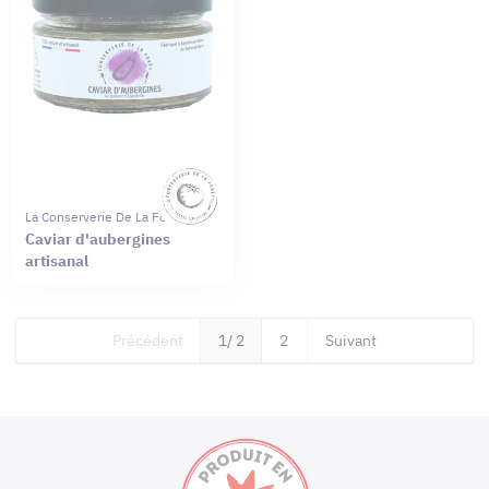
La Conserverie De La Forêt
Caviar d'aubergines
artisanal
Précédent
1
/ 2
2
Suivant