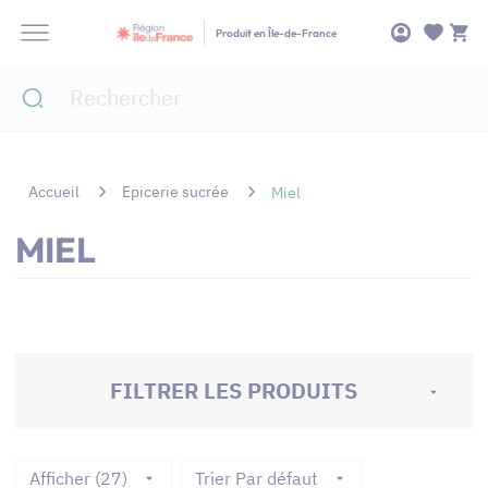
Panneau de gestion des cookies
Produit en Île-de-France
Accueil
Epicerie sucrée
Miel
MIEL
FILTRER LES PRODUITS
Afficher (27)
Trier Par défaut