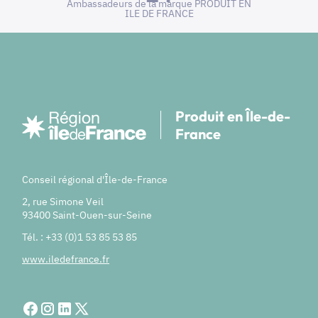
Ambassadeurs de la marque PRODUIT EN
ILE DE FRANCE
Produit en Île-de-
France
Conseil régional d'Île-de-France
2, rue Simone Veil
93400 Saint-Ouen-sur-Seine
Tél. : +33 (0)1 53 85 53 85
www.iledefrance.fr