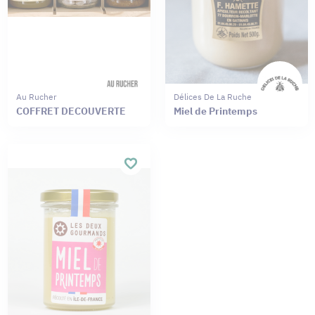
Au Rucher
Délices De La Ruche
COFFRET DECOUVERTE
Miel de Printemps