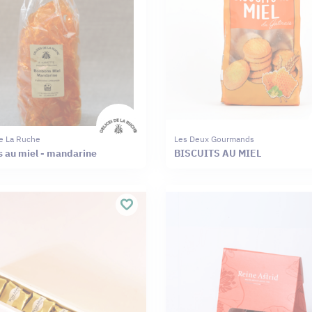
e La Ruche
Les Deux Gourmands
 au miel - mandarine
BISCUITS AU MIEL