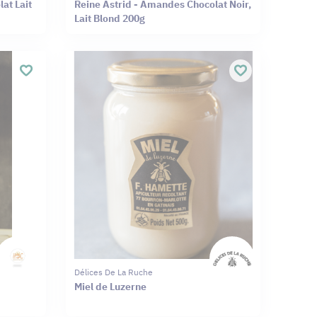
at Lait
Reine Astrid - Amandes Chocolat Noir,
Lait Blond 200g
Délices De La Ruche
Miel de Luzerne