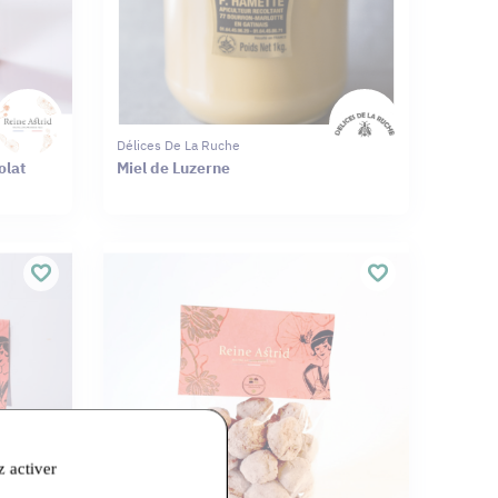
Délices De La Ruche
olat
Miel de Luzerne
z activer