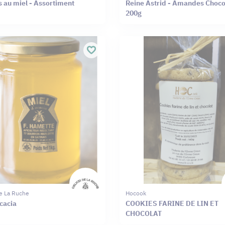
 au miel - Assortiment
Reine Astrid - Amandes Chocol
200g
e La Ruche
Hocook
cacia
COOKIES FARINE DE LIN ET
CHOCOLAT