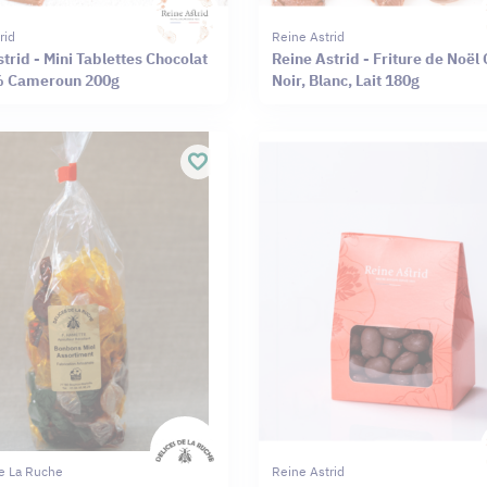
rid
Reine Astrid
trid - Mini Tablettes Chocolat
Reine Astrid - Friture de Noël
% Cameroun 200g
Noir, Blanc, Lait 180g
e La Ruche
Reine Astrid