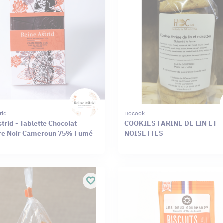
rid
Hocook
trid - Tablette Chocolat
COOKIES FARINE DE LIN ET
re Noir Cameroun 75% Fumé
NOISETTES