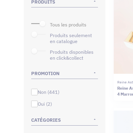
PRODUITS
tous les produits
produits seulement
en catalogue
produits disponibles
en click&collect
PROMOTION
Reine Ast
Reine As
non (441)
4 Marro
oui (2)
CATÉGORIES