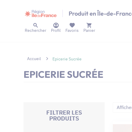
Panneau de gestion des cookies
Produit en Île-de-Franc
Rechercher
Profil
Favoris
Panier
Accueil
Epicerie Sucrée
EPICERIE SUCRÉE
Affiche
FILTRER LES
PRODUITS