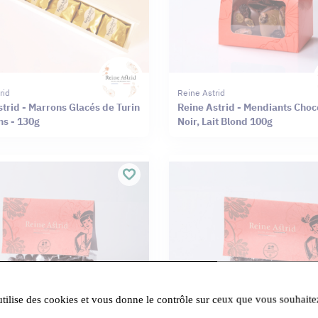
rid
Reine Astrid
trid - Marrons Glacés de Turin
Reine Astrid - Mendiants Choc
ns - 130g
Noir, Lait Blond 100g
utilise des cookies et vous donne le contrôle sur ceux que vous souhaite