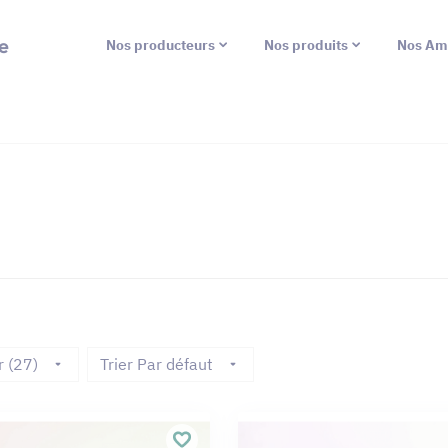
e
Nos producteurs
Nos produits
Nos Am
r (27)
Trier Par défaut