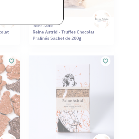
Reine Astrid
colat
Reine Astrid - Truffes Chocolat
Pralinés Sachet de 200g