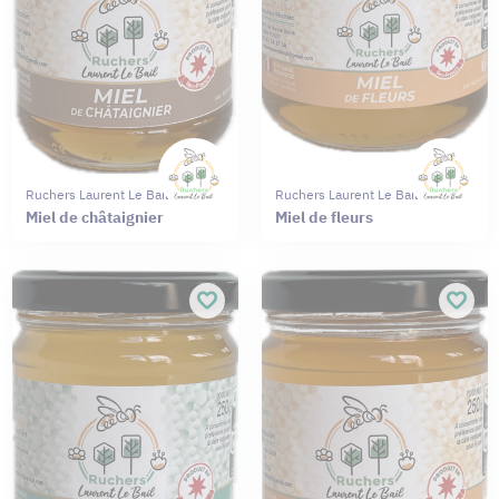
Ruchers Laurent Le Bail
Ruchers Laurent Le Bail
Miel de châtaignier
Miel de fleurs