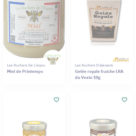
Les Ruchers De L'espoir
Les Ruchers D'alexandre
Miel de Printemps
Gelée royale fraiche LRA
du Vexin 10g