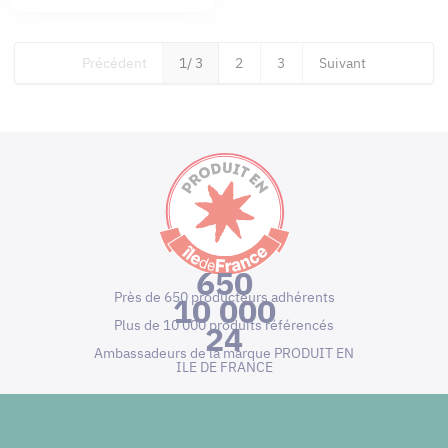
Précédent
1
/ 3
2
3
Suivant
650
Près de 650 producteurs adhérents
10 000
Plus de 10 000 produits référencés
24
Ambassadeurs de la marque PRODUIT EN
ILE DE FRANCE