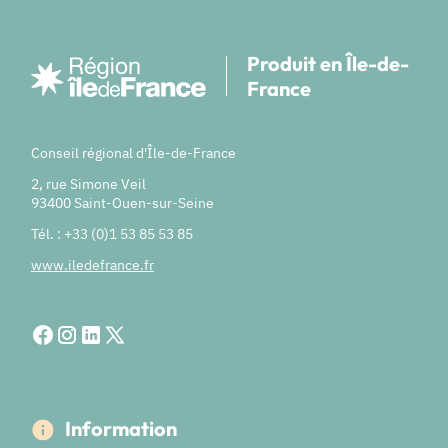
Produit en Île-de-
France
Conseil régional d'Île-de-France
2, rue Simone Veil
93400 Saint-Ouen-sur-Seine
Tél. : +33 (0)1 53 85 53 85
www.iledefrance.fr
Information