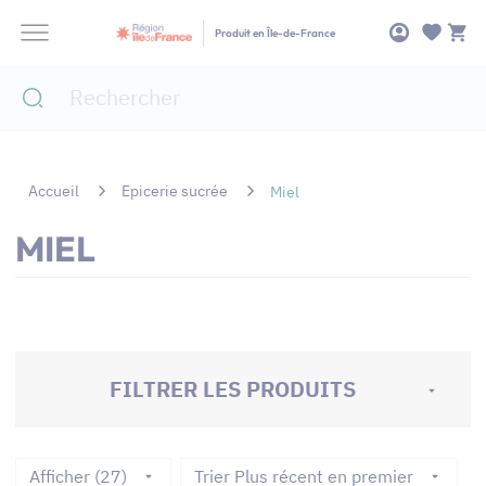
Panneau de gestion des cookies
Produit en Île-de-France
Accueil
Epicerie sucrée
Miel
MIEL
FILTRER LES PRODUITS
Afficher (27)
Trier Plus récent en premier