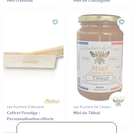
Miel crémeux
Miel de Châtaignier
Les Ruchers D'alexandre
Les Ruchers De L'espoir
Coffret Prestige -
Miel de Tilleul
Personnalisation offerte